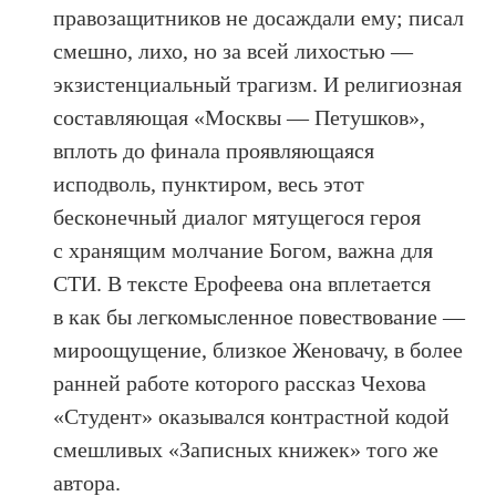
правозащитников не досаждали ему; писал
смешно, лихо, но за всей лихостью —
экзистенциальный трагизм. И религиозная
составляющая «Москвы — Петушков»,
вплоть до финала проявляющаяся
исподволь, пунктиром, весь этот
бесконечный диалог мятущегося героя
с хранящим молчание Богом, важна для
СТИ. В тексте Ерофеева она вплетается
в как бы легкомысленное повествование —
мироощущение, близкое Женовачу, в более
ранней работе которого рассказ Чехова
«Студент» оказывался контрастной кодой
смешливых «Записных книжек» того же
автора.