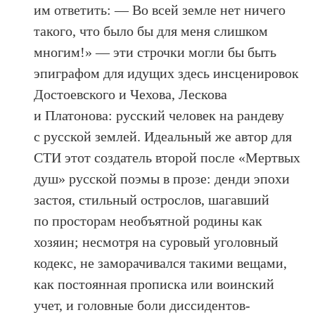
им ответить: — Во всей земле нет ничего
такого, что было бы для меня слишком
многим!» — эти строчки могли бы быть
эпиграфом для идущих здесь инсценировок
Достоевского и Чехова, Лескова
и Платонова: русский человек на рандеву
с русской землей. Идеальный же автор для
СТИ этот создатель второй после «Мертвых
душ» русской поэмы в прозе: денди эпохи
застоя, стильный острослов, шагавший
по просторам необъятной родины как
хозяин; несмотря на суровый уголовный
кодекс, не заморачивался такими вещами,
как постоянная прописка или воинский
учет, и головные боли диссидентов-