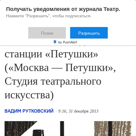
Получать уведомления от журнала Театр.
Нажмите "Разрешить", чтобы подписаться.
Позже
Разрешить
Сказание о невидимой
by PushAlert
станции «Петушки»
(«Москва — Петушки»,
Студия театрального
искусства)
ВАДИМ РУТКОВСКИЙ
9:16, 31 декабря 2013