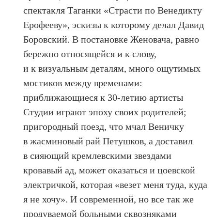
спектакля Таганки «Страсти по Венедикту
Ерофееву», эскизы к которому делал Давид
Боровский. В постановке Женовача, равно
бережно относящейся и к слову,
и к визуальным деталям, много ощутимых
мостиков между временами:
приближающиеся к 30-летию артисты
Студии играют эпоху своих родителей;
пригородный поезд, что мчал Веничку
в жасминовый рай Петушков, а доставил
в сияющий кремлевскими звездами
кровавый ад, может оказаться и цоевской
электричкой, которая «везет меня туда, куда
я не хочу». И современной, но все так же
продуваемой больными сквозняками