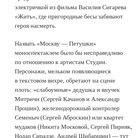
электричкой из фильма Василия Сигарева
«Жить», где пригородные бесы забивают
героя насмерть.
Назвать «Москву — Петушки»
моноспектаклем было бы несправедливо
по отношению к артистам Студии.
Персонажи, мельком появляющиеся
в текстовом вихре, обретают на сцене
плоть: «слабоумные» дедушка и внучек
Митричи (Сергей Качанов и Александр
Прошин), железнодорожный контролер
Семеныч (Сергей Аброскин) или квартет
мудаков (Никита Московой, Сергей Пирняк,
Нодар Сирадзе, Андрей Шибаршин) — тут