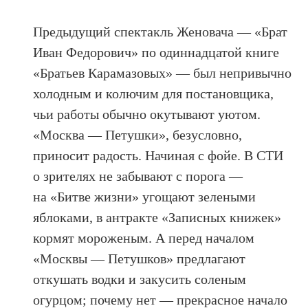
Предыдущий спектакль Женовача — «Брат
Иван Федорович» по одиннадцатой книге
«Братьев Карамазовых» — был непривычно
холодным и колючим для постановщика,
чьи работы обычно окутывают уютом.
«Москва — Петушки», безусловно,
приносит радость. Начиная с фойе. В СТИ
о зрителях не забывают с порога —
на «Битве жизни» угощают зелеными
яблоками, в антракте «Записных книжек»
кормят мороженым. А перед началом
«Москвы — Петушков» предлагают
откушать водки и закусить соленым
огурцом; почему нет — прекрасное начало