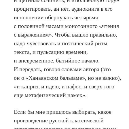
процитировать, ан нет, аудиокнига в его
исполнении обернулась четырьмя
с половиной часами монотонного «чтения
с выражением». Чтобы вышло правильно,
надо чувствовать и поэтический ритм
текста, и пульсацию времени,
и вневременное, бытийное начало.
И передать, говоря словами автора (это
он о «Ханаанском бальзаме», но не важно),
«и каприз, и идею, и пафос, и сверх того
еще метафизический намек».
Если бы мне пришлось выбирать, какое
произведение русской классической
литературы никогда не появится на сцене