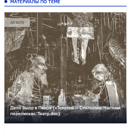
МАТЕРИАЛЫ ПО ТЕМЕ
АРХИВ
Дело было в Пензе («Толстой — Столыпин. Частная
переписка», Театр.doc)