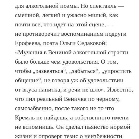
для алкогольной поэмы. Но спектакль —
смешной, легкий и ужасно милый, как
почти все, что идет на этой сцене, —
не противоречит воспоминаниям подруги
Ерофеева, поэта Ольги Седаковой:
«Мучения в Вениной алкогольной страсти
было больше чем удовольствия. О том,
чтобы „развеяться“, „забыться“, „упростить
общение“, не говоря уж об удовольствии
от вкуса напитка, и речи не шло». Известно,
что пил реальный Веничка по черному,
самозабвенно, после такого не то что
Кремль не найдешь, а собственного имени
не вспомнишь. Он сделал пьянство нормой
жизни и опроверг тезис о неизбежности