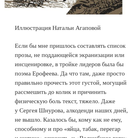
Иллюстрация Натальи Агаповой
Если бы мне пришлось составлять список
прозы, не поддающейся экранизации или
инсценировке, в тройке лидеров была бы
поэма Ерофеева. Да что там, даже просто
правильно прочесть этот густой, могущий
рассмешить до колик и причинить
физическую боль текст, тяжело.
Даже
у Сергея Шнурова, алкоденди наших дней,
не вышло. Казалось бы, кому как не ему,
способному и про «яйца, табак, перегар
и щетина» сочинить, и «Волшебную гору»