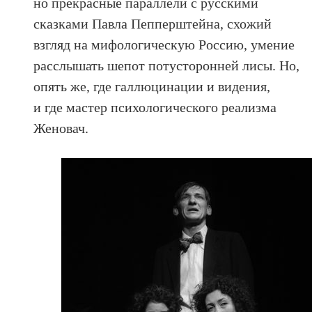
но прекрасные параллели с русскими
сказками Павла Пепперштейна, схожий
взгляд на мифологическую Россию, умение
расслышать шепот потусторонней лисы. Но,
опять же, где галлюцинации и видения,
и где мастер психологического реализма
Женовач.