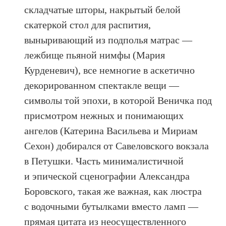
складчатые шторы, накрытый белой
скатеркой стол для распития,
выныривающий из подполья матрас —
лежбище пьяной нимфы (Мария
Курденевич), все немногие в аскетично
декорированном спектакле вещи —
символы той эпохи, в которой Веничка под
присмотром нежных и понимающих
ангелов (Катерина Васильева и Мириам
Сехон) добирался от Савеловского вокзала
в Петушки. Часть минималистичной
и эпической сценографии Александра
Боровского, такая же важная, как люстра
с водочными бутылками вместо ламп —
прямая цитата из неосуществленного