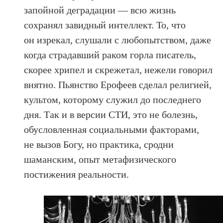
запойной деградации — всю жизнь
сохранял завидный интеллект. То, что
он изрекал, слушали с любопытством, даже
когда страдавший раком горла писатель,
скорее хрипел и скрежетал, нежели говорил
внятно. Пьянство Ерофеев сделал религией,
культом, которому служил до последнего
дня. Так и в версии СТИ, это не болезнь,
обусловленная социальными факторами,
не вызов Богу, но практика, сродни
шаманским, опыт метафизического
постижения реальности.