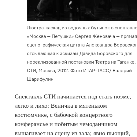
Люстра-каскад из водочных бутылок в спектакл
«Москва — Петушки» Сергея Женовача — пряма
сценографическая цитата Александра Боровског
отсылающая к эскизам Давида Боровского для
нереализованной постановки Театра на Таганке.
СТИ, Москва, 2012. Фото ИТАР-ТАСС/ Валерий
Шарифулин
Спектакль СТИ начинается под стать поэме,
легко и лихо: Веничка в мятеньком
костюмчике, с бабочкой концертного
конферансье и побитым чемоданчиком
вышагивает на сцену из зала; явно пьющий,