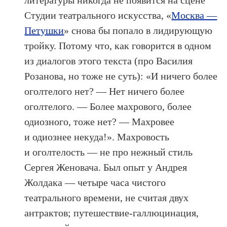
Студии театрального искусства, «
Москва —
Петушки
» снова бы попало в лидирующую
тройку. Потому что, как говорится в одном
из диалогов этого текста (про Василия
Розанова, но тоже не суть): «И ничего более
оголтелого нет? — Нет ничего более
оголтелого. — Более махрового, более
одиозного, тоже нет? — Махровее
и одиознее некуда!». Махровость
и оголтелость — не про нежный стиль
Сергея Женовача. Был опыт у Андрея
Жолдака — четыре часа чистого
театрального времени, не считая двух
антрактов; путешествие-галлюцинация,