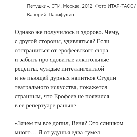
Петушки», СТИ, Москва, 2012. Фото ИТАР-ТАСС/
Валерий Шарифулин
Однако же получилось и здорово. Чему,
с другой стороны, удивляться? Если
отстраниться от ерофеевского сюра
и забыть про ядовитые алкогольные
рецепты, чуждые интеллигентной
и не пьющей дурных напитков Студии
театрального искусства, покажется
странным, что Ерофеев не появился
в ее репертуаре раньше.
«Зачем ты все допил, Веня? Это слишком
много… Я от удушья едва сумел