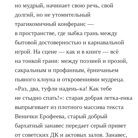
но мудрый, начинает свою речь, свой
долгий, но не утомительный
трагикомичный конферанс —
в пространстве, где зыбка грань между
бытовой достоверностью и карнавальной
игрой. На сцене — как и в книге — всё
на тонкой грани: между поэзией и прозой,
сакральным и профанным, ёрничаньем
пьяного клоуна и откровениями мудреца.
«Раз, два, туфли надень-ка! Как тебе
не стыдно спать!»: старая добрая летка-енка
выпрыгивает из плотного массива текста
Венички Ерофеева, старый добрый
бархатный занавес передает серый привет
от советских ДК и актовых залов. Занавес,