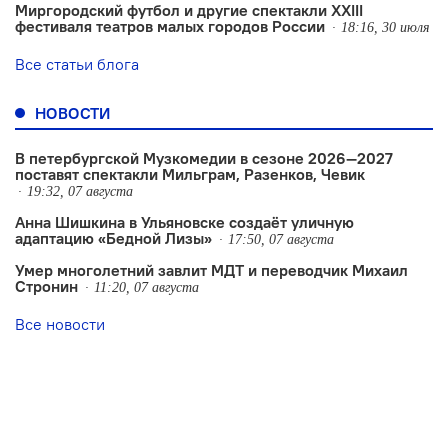
Миргородский футбол и другие спектакли XXIII
фестиваля театров малых городов России
18:16, 30 июля
Все статьи блога
НОВОСТИ
В петербургской Музкомедии в сезоне 2026—2027
поставят спектакли Мильграм, Разенков, Чевик
19:32, 07 августа
Анна Шишкина в Ульяновске создаëт уличную
адаптацию «Бедной Лизы»
17:50, 07 августа
Умер многолетний завлит МДТ и переводчик Михаил
Стронин
11:20, 07 августа
Все новости