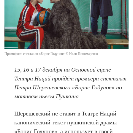
Промофото спектакля «Борис Годунов» © Иван Пономаренко
15, 16 и 17 декабря на Основной сцене
Театра Наций пройдёт премьера спектакля
Петра Шерешевского «Борис Годунов» по
мотивам пьесы Пушкина.
Шерешевский не ставит в Театре Наций
канонический текст пушкинской драмы
«Борис Годунов», а использует в своей