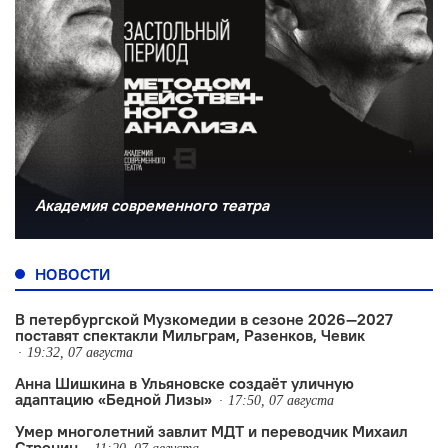
Академия современного театра
НОВОСТИ
В петербургской Музкомедии в сезоне 2026—2027
поставят спектакли Мильграм, Разенков, Чевик
19:32, 07 августа
Анна Шишкина в Ульяновске создаëт уличную
адаптацию «Бедной Лизы»
17:50, 07 августа
Умер многолетний завлит МДТ и переводчик Михаил
Стронин