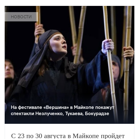
НОВОСТИ
На фестивале «Вершина» в Майкопе покажут
спектакли Незлученко, Тукаева, Бокурадзе
С 23 по 30 августа в Майкопе пройдет