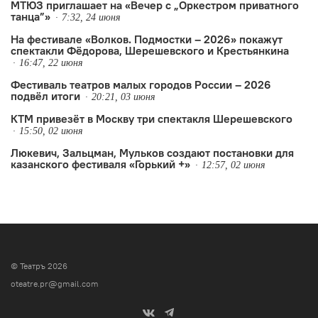
МТЮЗ приглашает на «Вечер с „Оркестром приватного
танца”»
7:32, 24 июня
На фестивале «Волков. Подмостки – 2026» покажут
спектакли Фёдорова, Шерешевского и Крестьянкина
16:47, 22 июня
Фестиваль театров малых городов России – 2026
подвёл итоги
20:21, 03 июня
КТМ привезёт в Москву три спектакля Шерешевского
15:50, 02 июня
Люкевич, Зальцман, Мульков создают постановки для
казанского фестиваля «Горький +»
12:57, 02 июня
© Театръ 2026
oteatre.pr@gmail.com