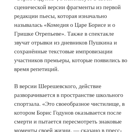
сценической версии фрагменты из первой
редакции пьесы, которая изначально
называлась «Комедия о Царе Борисе и о
Гришке Отрепьеве». Также в спектакле
звучат отрывки из дневников Пушкина и
сохранённые текстовые импровизации
участников премьеры, которые появились во
время репетиций.
В версии Шерешевского, действие
разворачивается в пространстве школьного
спортзала. «Это своеобразное чистилище, в
котором Борис Годунов оказывается после
смерти и пытается пересмотреть знаковые
моменты своей жизни, — сказано в пресс-