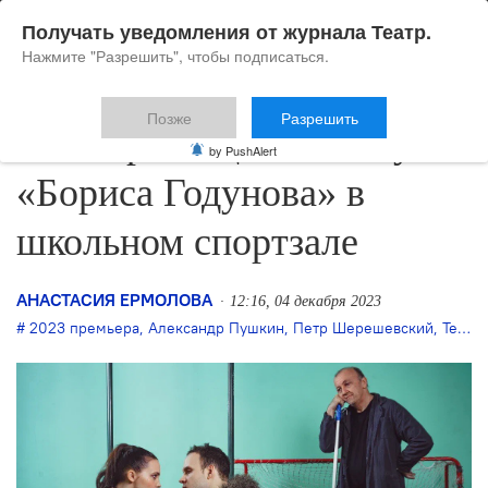
Получать уведомления от журнала Театр.
Нажмите "Разрешить", чтобы подписаться.
Позже
Разрешить
В Театре Наций покажут
by PushAlert
«Бориса Годунова» в
школьном спортзале
АНАСТАСИЯ ЕРМОЛОВА
12:16, 04 декабря 2023
2023 премьера
,
Александр Пушкин
,
Петр Шерешевский
,
Театр Наций