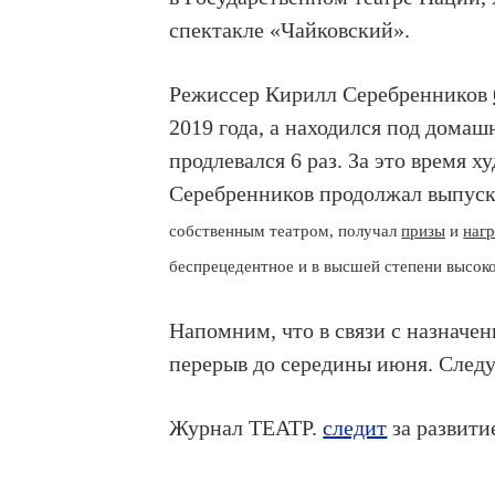
спектакле «Чайковский».
Режиссер Кирилл Серебренников
2019 года, а находился под домашн
продлевался 6 раз. За это время 
Серебренников продолжал выпус
собственным театром, получал
призы
и
наг
беспрецедентное и в высшей степени высок
Напомним, что в связи с назначе
перерыв до середины июня. Следу
Журнал ТЕАТР.
следит
за развити