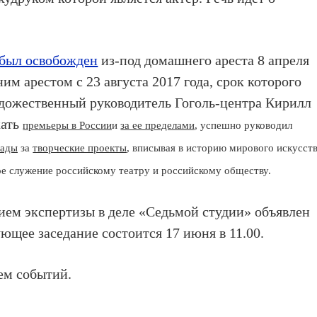
был освобожден
из-под домашнего ареста 8 апреля
им арестом с 23 августа 2017 года, срок которого
художественный руководитель Гоголь-центра Кирилл
кать
премьеры в России
и
за ее пределами
, успешно руководил
рады
за
творческие проекты
, вписывая в историю мирового искусст
ое служение российскому театру и российскому обществу.
нием экспертизы в деле «Седьмой студии» объявлен
ющее заседание состоится 17 июня в 11.00.
ем событий.