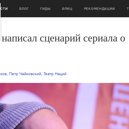
ОСТИ
БЛОГ
ГИДЫ
БЛИЦ
РЕКОМЕНДАЦИИ
написал сценарий сериала о
ков
,
Петр Чайковский
,
Театр Наций