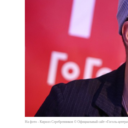
На фото - Кирилл Серебренников © Официальный сайт «Гоголь-центра