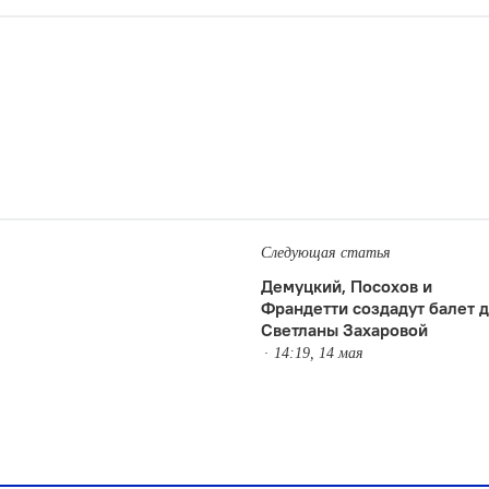
Следующая статья
Демуцкий, Посохов и
Франдетти создадут балет 
Светланы Захаровой
14:19, 14 мая