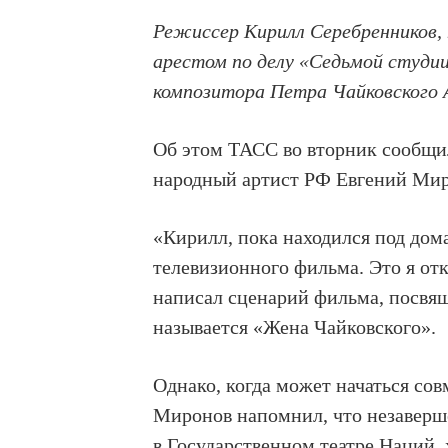
Режиссер Кирилл Серебренников,
арестом по делу «Седьмой студии
композитора Петра Чайковского 
Об этом ТАСС во вторник сообщи
народный артист РФ Евгений Мир
«Кирилл, пока находился под до
телевизионного фильма. Это я о
написал сценарий фильма, посвящ
называется «Жена Чайковского».
Однако, когда может начаться совм
Миронов напомнил, что незаверш
в Государственном театре Наций, 