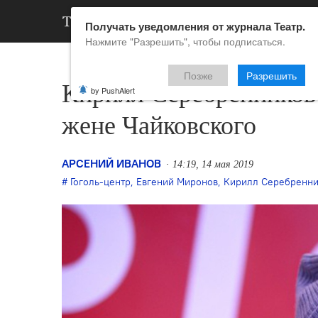
АРХИВ
НОВ
Получать уведомления от журнала Театр.
Нажмите "Разрешить", чтобы подписаться.
Позже
Разрешить
Кирилл Серебренников 
by PushAlert
жене Чайковского
АРСЕНИЙ ИВАНОВ
14:19, 14 мая 2019
Гоголь-центр
,
Евгений Миронов
,
Кирилл Серебренни