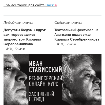
Комментарии для сайта
Cackl
e
Предыдущая статья
Следующая статья
Депутаты Госдумы вдруг
Театральный фестиваль в
заинтересовались
Авиньоне поддержал
творчеством Кирилла
Кирилла Серебренникова
Серебренникова
8:34, 12 июля
8:34, 12 июля