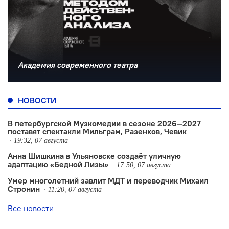
Академия современного театра
НОВОСТИ
В петербургской Музкомедии в сезоне 2026—2027
поставят спектакли Мильграм, Разенков, Чевик
19:32, 07 августа
Анна Шишкина в Ульяновске создаëт уличную
адаптацию «Бедной Лизы»
17:50, 07 августа
Умер многолетний завлит МДТ и переводчик Михаил
Стронин
11:20, 07 августа
Все новости