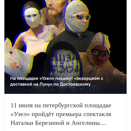
На площадке «Узел» покажут «экзорцизм с
доставкой на Луну» по Достоевскому
11 июля на петербургской площадке
«Узел» пройдёт премьера спектакля
Натальи Березиной и Ангелины