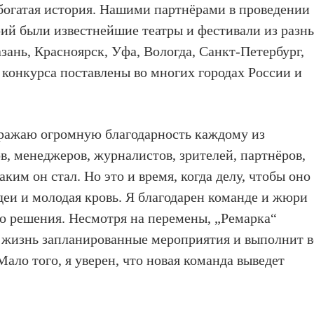
богатая история. Нашими партнёрами в проведении
ий были известнейшие театры и фестивали из разн
зань, Красноярск, Уфа, Вологда, Санкт-Петербург,
 конкурса поставлены во многих городах России и
ыражаю огромную благодарность каждому из
в, менеджеров, журналистов, зрителей, партнёров,
ким он стал. Но это и время, когда делу, чтобы оно
деи и молодая кровь. Я благодарен команде и жюри
го решения. Несмотря на перемены, „Ремарка“
в жизнь запланированные мероприятия и выполнит в
Мало того, я уверен, что новая команда выведет