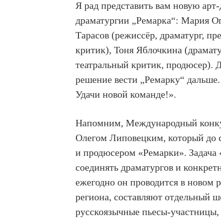
Я рад представить вам новую ар
драматургии „Ремарка“: Мария Ог
Тарасов (режиссёр, драматург, пр
критик), Тоня Яблочкина (драмату
театральный критик, продюсер). Д
решение вести „Ремарку“ дальше.
Удачи новой команде!».
Напомним, Международный конкур
Олегом Липовецким, который до 
и продюсером «Ремарки». Задача 
соединять драматургов и конкрет
ежегодно он проводится в новом 
региона, составляют отдельный шо
русскоязычные пьесы-участницы, 