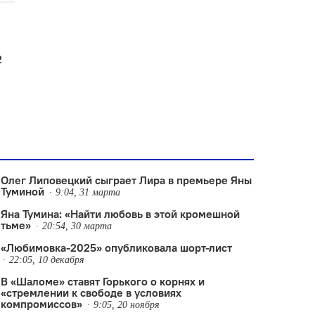
2
Олег Липовецкий сыграет Лира в премьере Яны
Туминой
9:04, 31 марта
Яна Тумина: «Найти любовь в этой кромешной
тьме»
20:54, 30 марта
«Любимовка-2025» опубликовала шорт-лист
22:05, 10 декабря
В «Шаломе» ставят Горького о корнях и
«стремлении к свободе в условиях
компромиссов»
9:05, 20 ноября