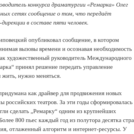
оводитель конкурса драматургии «Ремарка» Олег
ьных сетях сообщение о том, что передаёт
-дирекции в составе пяти человек.
иповецкий опубликовал сообщение, в котором
ринимая вызовы времени и осознавая необходимость
 как художественный руководитель Международного
арка“ принял решение передать управление
 жить, нужно меняться.
 придумана как драйвер для продвижения новых
ны российских театров. За эти годы сформировалась
огли сделать „Ремарку“ одним из крупнейших
Более 800 пьес каждый год из полутора десятка стра
ция, отлаженный алгоритм и интернет-ресурсы. У