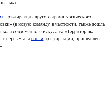
пьесы»).
сь
арт-дирекция другого драматургического
ки» (в новую команду, в частности, также вошла
-школа современного искусства «Территория»,
нет первым для
новой
арт-дирекции, пришедшей
».