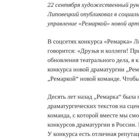
22 сентября художественный рук
Липовецкий опубликовал в социал
управление «Ремаркой» новой арт
В соцсетях конкурса «Ремарка» Л
говорится: «Друзья и коллеги! П
обновления театрального дела, я
конкурса новой драматургии „Рем
„Ремаркой“ новой команде. Чтобы
Десять лет назад „Ремарка“ была
драматургических текстов на сце
команда, с которой вместе мы см
конкурсов драматургии в России. 
У конкурса есть отличная репута