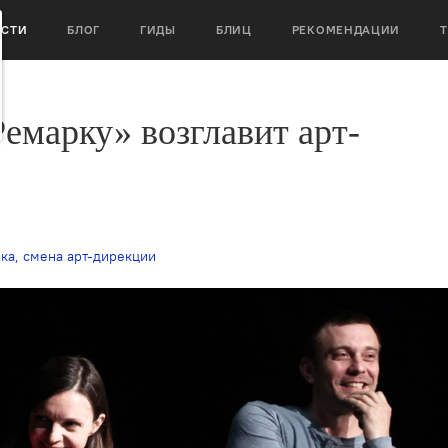
ОСТИ
БЛОГ
ГИДЫ
БЛИЦ
РЕКОМЕНДАЦИИ
емарку» возглавит арт-
ка
,
смена арт-дирекции