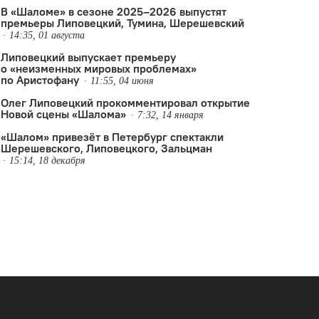
В «Шаломе» в сезоне 2025–2026 выпустят
премьеры Липовецкий, Тумина, Шерешевский
14:35, 01 августа
Липовецкий выпускает премьеру
о «неизменных мировых проблемах»
по Аристофану
11:55, 04 июня
Олег Липовецкий прокомментировал открытие
Новой сцены «Шалома»
7:32, 14 января
«Шалом» привезёт в Петербург спектакли
Шерешевского, Липовецкого, Зальцман
 Шалом
,
Яна Тумина
15:14, 18 декабря