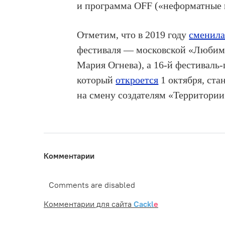
и программа OFF («неформатные 
Отметим, что в 2019 году
сменила
фестиваля — московской «Любимов
Мария Огнева), а 16-й фестиваль
который
откроется
1 октября, ста
на смену создателям «Территории
Комментарии
Comments are disabled
Комментарии для сайта
Cackl
e