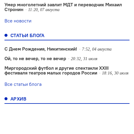
Умер многолетний завлит МДТ и переводчик Михаил
Стронин
11:20, 07 августа
Все новости
СТАТЬИ БЛОГА
С Днем Рождения, Никитинский!
7:52, 04 августа
Ой, то не вечер, то не вечер
20:32, 31 июля
Миргородский футбол и другие спектакли XXIII
фестиваля театров малых городов России
18:16, 30 июля
Все статьи блога
АРХИВ