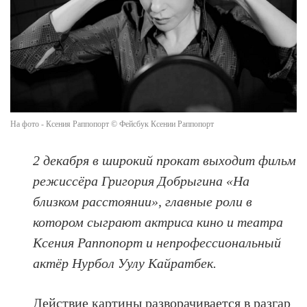
На фото - Ксения Раппопорт © Фейсбук Ксении Раппопорт
2 декабря в широкий прокат выходит фильм
режиссёра Григория Добрыгина «На
близком расстоянии», главные роли в
котором сыграют актриса кино и театра
Ксения Раппопорт и непрофессиональный
актёр Нурбол Уулу Кайратбек.
Действие картины разворачивается в разгар