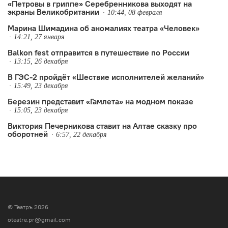
«Петровы в гриппе» Серебренникова выходят на
экраны Великобритании
10:44, 08 февраля
Марина Шимадина об аномалиях театра «Человек»
14:21, 27 января
Balkon fest отправится в путешествие по России
13:15, 26 декабря
В ГЭС-2 пройдёт «Шествие исполнителей желаний»
15:49, 23 декабря
Березин представит «Гамлета» на модном показе
15:05, 23 декабря
Виктория Печерникова ставит на Алтае сказку про
оборотней
6:57, 22 декабря
© Театръ 2026
oteatre.pr@gmail.com