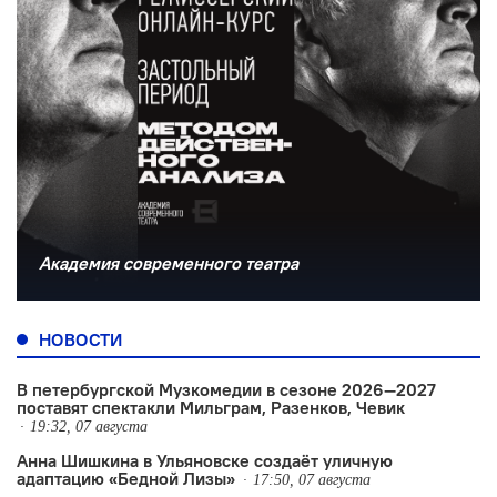
Академия современного театра
НОВОСТИ
В петербургской Музкомедии в сезоне 2026—2027
поставят спектакли Мильграм, Разенков, Чевик
19:32, 07 августа
Анна Шишкина в Ульяновске создаëт уличную
адаптацию «Бедной Лизы»
17:50, 07 августа