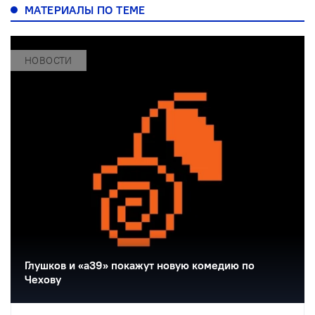
МАТЕРИАЛЫ ПО ТЕМЕ
НОВОСТИ
Глушков и «а39» покажут новую комедию по
Чехову