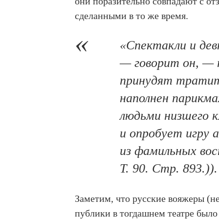
они поразительно совпадают с от
сделанными в то же время.
«Спектакли и дев
— говорит он, — 
принудят тратить
наполнен парикма
людьми низшего к
и опробует игру 
из фамильных вос
Т. 90. Стр. 893.)).
Заметим, что русские вояжеры (н
публики в тогдашнем театре было