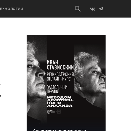
ТЕХНОЛОГИИ
б
о
Академия современного