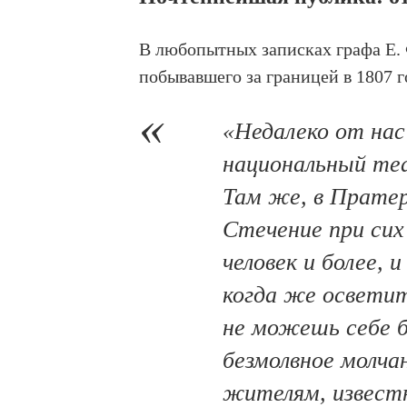
В любопытных записках графа Е. 
побывавшего за границей в 1807 г
«Недалеко от нас
национальный теа
Там же, в Прате
Стечение при сих
человек и более, 
когда же осветит
не можешь себе б
безмолвное молча
жителям, извест