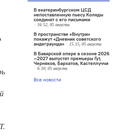
В екатеринбургском ЦСД
непоставленную пьесу Коляды
соединят с его письмами
16:52, 05 августа
В пространстве «Внутри»
ю
покажут «Дневник советского
андеграунда»
15:15, 05 августа
В Баварской опере в сезоне 2026
—2027 выпустят премьеры Гут,
Черняков, Бархатов, Кастеллуччи
6:10, 05 августа
рь
Все новости
й
Т.