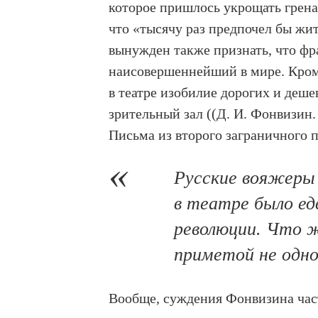
которое пришлось укрощать грена
что «тысячу раз предпочел бы жи
вынужден также признать, что фр
наисовершеннейший в мире. Кром
в театре изобилие дорогих и деше
зрительный зал ((Д. И. Фонвизин. 
Письма из второго заграничного п
Русские вояжеры 
в театре было едв
революции. Что ж
приметой не одно
Вообще, суждения Фонвизина час