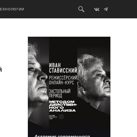
ТЕХНОЛОГИИ
й
Академия современного