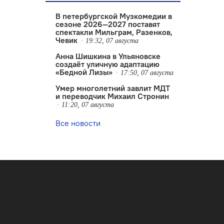
В петербургской Музкомедии в
сезоне 2026—2027 поставят
спектакли Мильграм, Разенков,
Чевик
19:32, 07 августа
Анна Шишкина в Ульяновске
создаëт уличную адаптацию
«Бедной Лизы»
17:50, 07 августа
Умер многолетний завлит МДТ
и переводчик Михаил Стронин
11:20, 07 августа
Все новости