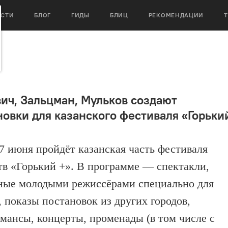
ОСТИ
БЛОГ
ГИДЫ
БЛИЦ
РЕКОМЕНДАЦИИ
ич, Зальцман, Мульков создают
новки для казанского фестиваля «Горьки
 7 июня пройдёт казанская часть фестиваля
тв «Горький +». В программе — спектакли,
ные молодыми режиссёрами специально для
, показы постановок из других городов,
мансы, концерты, променады (в том числе с