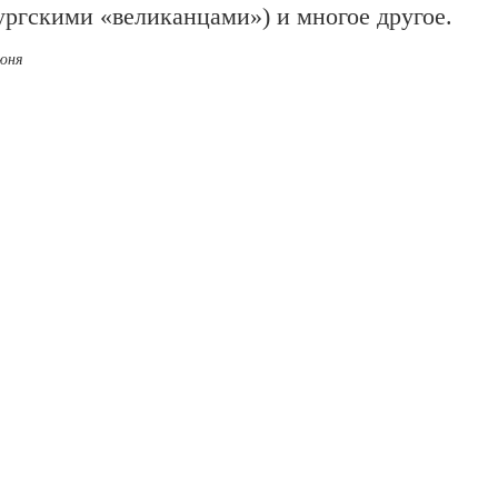
ургскими «великанцами») и многое другое.
июня