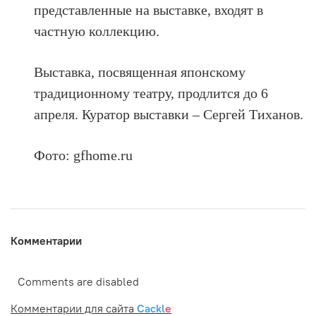
представленные на выставке, входят в
частную коллекцию.
Выставка, посвященная японскому
традиционному театру, продлится до 6
апреля.
Куратор выставки – Сергей Тиханов.
Фото: gfhome.ru
Комментарии
Comments are disabled
Комментарии для сайта
Cackl
e