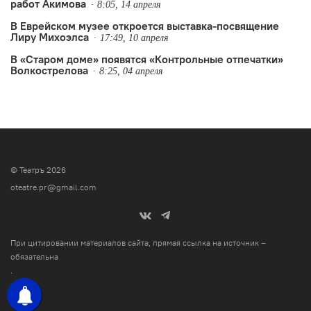
работ Акимова
8:05, 14 апреля
В Еврейском музее откроется выставка-посвящение
Лиру Михоэлса
17:49, 10 апреля
В «Старом доме» появятся «Контрольные отпечатки»
Волкострелова
8:25, 04 апреля
© Театръ 2026
oteatre.pr@gmail.com
При цитировании материалов сайта, прямая ссылка на источник –
обязательна
.