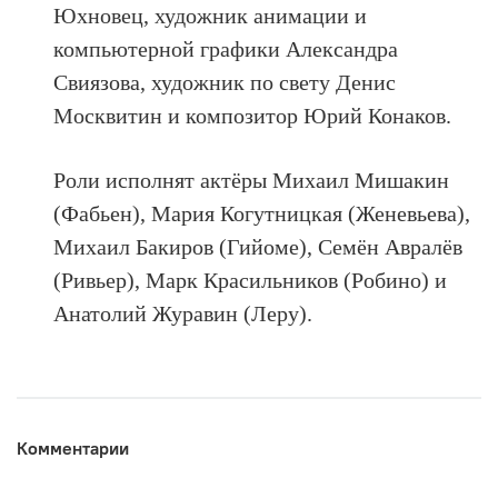
Юхновец, художник анимации и
компьютерной графики Александра
Свиязова, художник по свету Денис
Москвитин и композитор Юрий Конаков.
Роли исполнят актёры Михаил Мишакин
(Фабьен), Мария Когутницкая (Женевьева),
Михаил Бакиров (Гийоме), Семён Авралёв
(Ривьер), Марк Красильников (Робино) и
Анатолий Журавин (Леру).
Комментарии