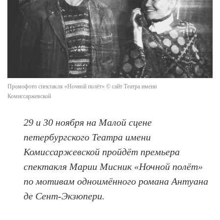
Промофото спектакля «Ночной полёт» © сайт Театра имени
Комиссаржевской
29 и 30 ноября на Малой сцене
петербургского Театра имени
Комиссаржевской пройдёт премьера
спектакля Марии Мисник «Ночной полёт»
по мотивам одноимённого романа Антуана
де Сент-Экзюпери.