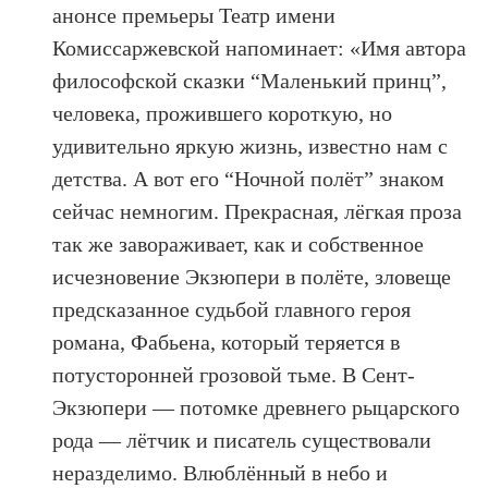
анонсе премьеры Театр имени
Комиссаржевской напоминает: «Имя автора
философской сказки “Маленький принц”,
человека, прожившего короткую, но
удивительно яркую жизнь, известно нам с
детства. А вот его “Ночной полёт” знаком
сейчас немногим. Прекрасная, лёгкая проза
так же завораживает, как и собственное
исчезновение Экзюпери в полёте, зловеще
предсказанное судьбой главного героя
романа, Фабьена, который теряется в
потусторонней грозовой тьме. В Сент-
Экзюпери — потомке древнего рыцарского
рода — лётчик и писатель существовали
неразделимо. Влюблённый в небо и