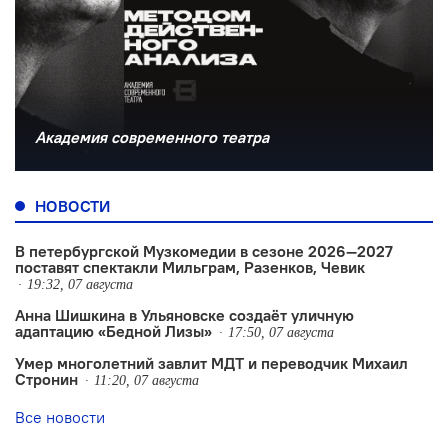
Академия современного театра
НОВОСТИ
В петербургской Музкомедии в сезоне 2026—2027
поставят спектакли Мильграм, Разенков, Чевик
19:32, 07 августа
Анна Шишкина в Ульяновске создаëт уличную
адаптацию «Бедной Лизы»
17:50, 07 августа
Умер многолетний завлит МДТ и переводчик Михаил
Стронин
11:20, 07 августа
Все новости