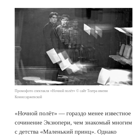
Промофото спектакля «Ночной полёт» © сайт Театра имени
Комиссаржевской
«Ночной полёт» — гораздо менее известное
сочинение Экзюпери, чем знакомый многим
с детства «Маленький принц». Однако