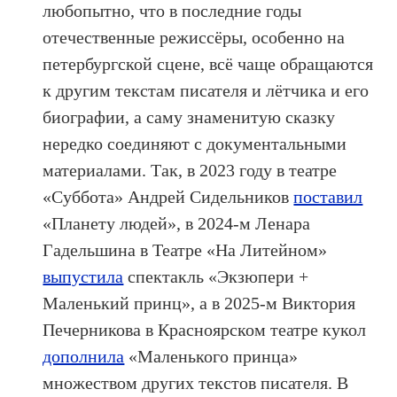
любопытно, что в последние годы
отечественные режиссёры, особенно на
петербургской сцене, всё чаще обращаются
к другим текстам писателя и лётчика и его
биографии, а саму знаменитую сказку
нередко соединяют с документальными
материалами. Так, в 2023 году в театре
«Суббота» Андрей Сидельников
поставил
«Планету людей», в 2024-м Ленара
Гадельшина в Театре «На Литейном»
выпустила
спектакль «Экзюпери +
Маленький принц», а в 2025-м Виктория
Печерникова в Красноярском театре кукол
дополнила
«Маленького принца»
множеством других текстов писателя. В