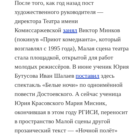
После того, как год назад пост
художественного руководителя —
директора Театра имени
Комиссаржевской
занял
Виктор Минков
(покинув «Приют комедианта», который
возглавлял с 1995 года), Малая сцена театра
стала площадкой, открытой для работ
молодых режиссёров. В июне ученик Юрия
Бутусова Иван Шалаев
поставил
здесь
спектакль «Белые ночи» по одноимённой
повести Достоевского. А сейчас ученица
Юрия Красовского Мария Мисник,
окончившая в этом году РГИСИ, переносит
в пространство Малой сцены другой
прозаический текст — «Ночной полёт»