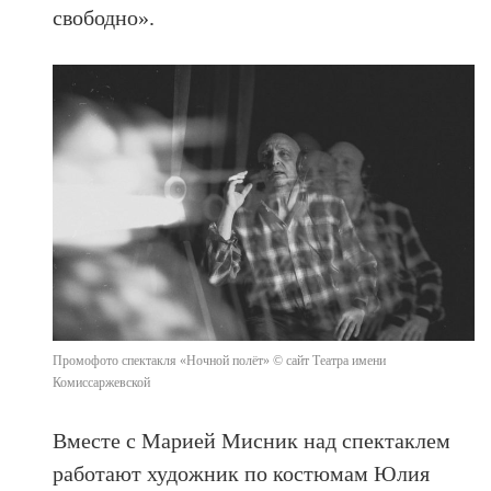
свободно».
Промофото спектакля «Ночной полёт» © сайт Театра имени
Комиссаржевской
Вместе с Марией Мисник над спектаклем
работают художник по костюмам Юлия