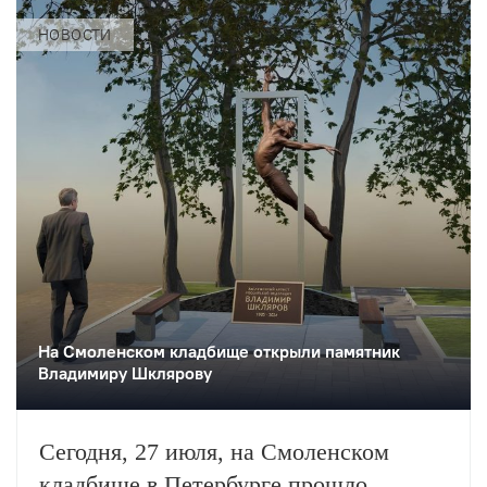
НОВОСТИ
На Смоленском кладбище открыли памятник
Владимиру Шклярову
Сегодня, 27 июля, на Смоленском
кладбище в Петербурге прошло