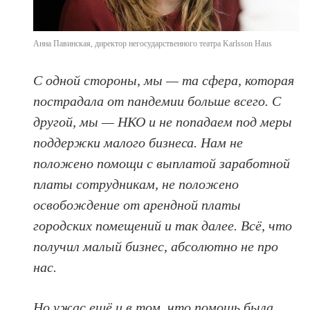
Анна Павинская, директор негосударственного театра Karlsson Haus
С одной стороны, мы — та сфера, которая
пострадала от пандемии больше всего. С
другой, мы — НКО и не попадаем под меры
поддержки малого бизнеса. Нам не
положено помощи с выплатой заработной
платы сотрудникам, не положено
освобождение от арендной платы
городских помещений и так далее. Всё, что
получил малый бизнес, абсолютно не про
нас.
Но ужас ещё и в том, что помощь была