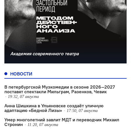
Академия современного театра
НОВОСТИ
В петербургской Музкомедии в сезоне 2026—2027
поставят спектакли Мильграм, Разенков, Чевик
19:32, 07 августа
Анна Шишкина в Ульяновске создаëт уличную
адаптацию «Бедной Лизы»
17:50, 07 августа
Умер многолетний завлит МДТ и переводчик Михаил
Стронин
11:20, 07 августа