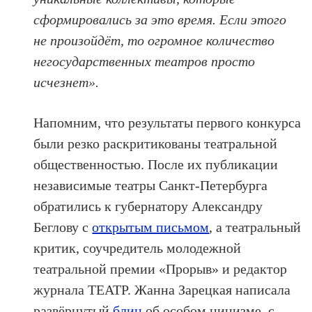
сформировались за это время. Если этого
не произойдёт, то огромное количество
негосударственных театров просто
исчезнет».
Напомним, что результаты первого конкурса
были резко раскритикованы театральной
общественностью. После их публикации
независимые театры Санкт-Петербурга
обратились к губернатору Александру
Беглову с
открытым письмом
, а театральный
критик, соучредитель молодежной
театральной премии «Прорыв» и редактор
журнала ТЕАТР. Жанна Зарецкая написала
развёрнутый
блиц
об особом цинизме, с