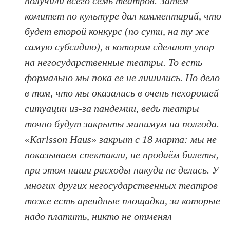
получили всего семь театров. Затем
комитет по культуре дал комментарий, что
будет второй конкурс (по сути, на ту же
самую субсидию), в котором сделают упор
на негосударственные театры. То есть
формально мы пока ее не лишились. Но дело
в том, что мы оказались в очень нехорошей
ситуации из-за пандемии, ведь театры
точно будут закрыты минимум на полгода.
«Karlsson Haus» закрыт с 18 марта: мы не
показываем спектакли, не продаём билеты,
при этом наши расходы никуда не делись. У
многих других негосударственных театров
тоже есть арендные площадки, за которые
надо платить, никто не отменял