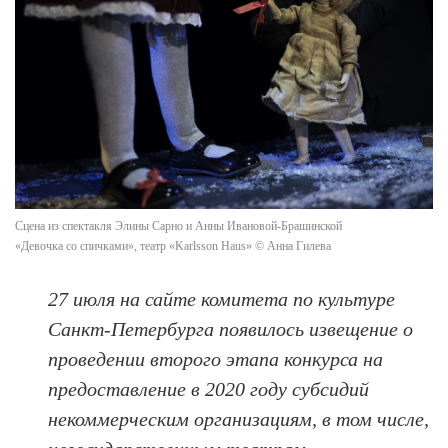
Сцена из спектакля Элины Сарно и Анны Ивановой-Брашинской
«Девочка со спичками», театр «Karlsson Haus» © Анна Гилева
27 июля на сайте комитета по культуре
Санкт-Петербурга появилось извещение о
проведении второго этапа конкурса на
предоставление в 2020 году субсидий
некоммерческим организациям, в том числе,