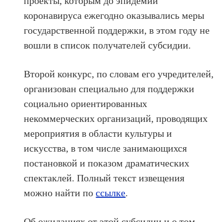
проекты, которым до эпидемии
коронавируса ежегодно оказывались меры
государственной поддержки, в этом году не
вошли в список получателей субсидии.
Второй конкурс, по словам его учредителей,
организован специально для поддержки
социально ориентированных
некоммерческих организаций, проводящих
мероприятия в области культуры и
искусства, в том числе занимающихся
постановкой и показом драматических
спектаклей. Полный текст извещения
можно найти по
ссылке
.
Об ожиданиях от этой субсидии и о том,