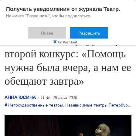
Получать уведомления от журнала Театр.
Нажмите "Разрешить", чтобы подписаться.
Позже
Разрешить
«Негосы» Петербурга про
by PushAlert
второй конкурс: «Помощь
нужна была вчера, а нам ее
обещают завтра»
АННА ЮСИНА
11:48, 28 июля 2020
Негосударственные театры
,
Независимые театры Петербурга
,