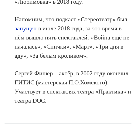
«Любимовка» в 2018 году.
Напомним, что подкаст «Стереотеатр» был
запущен
в июле 2018 года, за это время в
нём вышло пять спектаклей: «Война ещё не
началась», «Спички», «Март», «Три дня в
аду», «За белым кроликом».
Сергей Фишер – актёр, в 2002 году окончил
ГИТИС (мастерская П.О.Хомского).
Участвует в спектаклях театра «Практика» и
театра DOC.