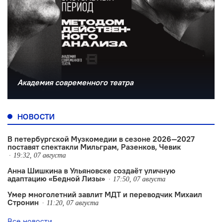
Академия современного театра
НОВОСТИ
В петербургской Музкомедии в сезоне 2026—2027
поставят спектакли Мильграм, Разенков, Чевик
19:32, 07 августа
Анна Шишкина в Ульяновске создаëт уличную
адаптацию «Бедной Лизы»
17:50, 07 августа
Умер многолетний завлит МДТ и переводчик Михаил
Стронин
11:20, 07 августа
Все новости