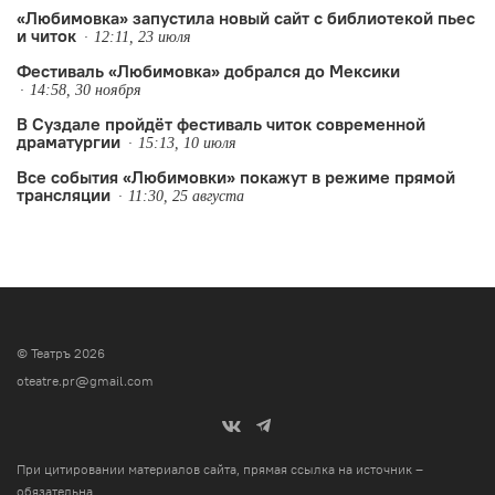
«Любимовка» запустила новый сайт с библиотекой пьес
и читок
12:11, 23 июля
Фестиваль «Любимовка» добрался до Мексики
14:58, 30 ноября
В Суздале пройдёт фестиваль читок современной
драматургии
15:13, 10 июля
Все события «Любимовки» покажут в режиме прямой
трансляции
11:30, 25 августа
© Театръ 2026
oteatre.pr@gmail.com
При цитировании материалов сайта, прямая ссылка на источник –
обязательна