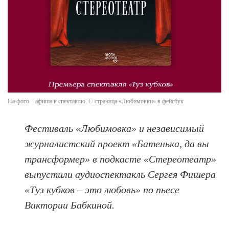
На фото – афиша к спектаклю. © страница «Любимовки» в фейсбук
Фестиваль «Любимовка» и независимый
журналистский проект «Батенька, да вы
трансформер» в подкасте «Стереотеатр»
выпустили аудиоспектакль Сергея Фишера
«Туз кубков – это любовь» по пьесе
Виктории Бабкиной.