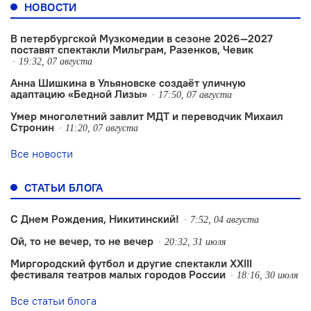
НОВОСТИ
В петербургской Музкомедии в сезоне 2026—2027
поставят спектакли Мильграм, Разенков, Чевик
19:32, 07 августа
Анна Шишкина в Ульяновске создаëт уличную
адаптацию «Бедной Лизы»
17:50, 07 августа
Умер многолетний завлит МДТ и переводчик Михаил
Стронин
11:20, 07 августа
Все новости
СТАТЬИ БЛОГА
С Днем Рождения, Никитинский!
7:52, 04 августа
Ой, то не вечер, то не вечер
20:32, 31 июля
Миргородский футбол и другие спектакли XXIII
фестиваля театров малых городов России
18:16, 30 июля
Все статьи блога