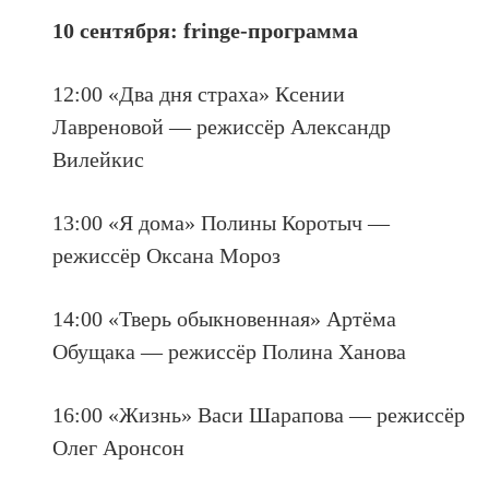
10 сентября: fringe-программа
12:00 «Два дня страха» Ксении
Лавреновой — режиссёр Александр
Вилейкис
13:00 «Я дома» Полины Коротыч —
режиссёр Оксана Мороз
14:00 «Тверь обыкновенная» Артёма
Обущака — режиссёр Полина Ханова
16:00 «Жизнь» Васи Шарапова — режиссёр
Олег Аронсон