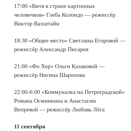
17:00 «Витя в стране картонных
человечков» Глеба Колондо — режиссёр
Виктор Вахштайн
18:30 «Общее место» Светланы Егоровой —
режиссёр Александр Писарев
21:00 «Фо Хер» Ольги Казаковой —
режиссёр Нигина Шаропова
22:00-6:00 «Коммуналка на Петроградской»
Романа Осминкина и Анастасии
Вепревой — режиссёр Любовь Лёга
11 сентября