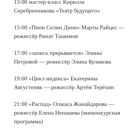
13:00 мастер-класс Кирилла
Серебренникова «Театр будущего»
15:00 «Пион Селин Дион» Марты Райцес —
режиссёр Ринат Ташимов
17:00 «запись прерывается» Элины
Петровой — режиссёр Элина Куликова
19:00 «Цикл индекса» Екатерины
Августеняк — режиссёр Артём Терёхин
21:00 «Распад» Олжаса Жанайдарова —
режиссёр Елена Ненашева (внеконкурсная
программа)