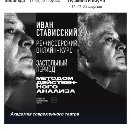
Зебальда
Пушкина и Баума
11:30, 25 августа
11:30, 25 августа
Академия современного театра