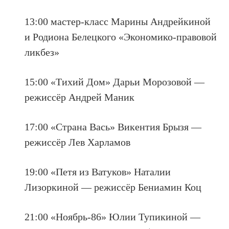
13:00 мастер-класс Марины Андрейкиной
и Родиона Белецкого «Экономико-правовой
ликбез»
15:00 «Тихий Дом» Дарьи Морозовой —
режиссёр Андрей Маник
17:00 «Страна Вась» Викентия Брызя —
режиссёр Лев Харламов
19:00 «Петя из Ватуков» Наталии
Лизоркиной — режиссёр Бениамин Коц
21:00 «Ноябрь-86» Юлии Тупикиной —