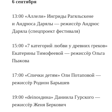
6 сентября
13:00 «Аллели» Ингриды Рагяльскене
и Андрюса Дарялы — режиссёр Андрюс
Даряла (спецпроект фестиваля)
15:00 «7 категорий любви у древних греков»
Екатерины Тимофеевой — режиссёр Ольга
Пыжова
17:00 «Спички детям» Оли Потаповой —
режиссёр Родион Барышев
19:00 «deinosдина» Даниила Гурского —
режиссёр Женя Беркович