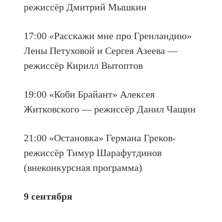
режиссёр Дмитрий Мышкин
17:00 «Расскажи мне про Гренландию»
Лены Петуховой и Сергея Азеева —
режиссёр Кирилл Вытоптов
19:00 «Коби Брайант» Алексея
Житковского — режиссёр Данил Чащин
21:00 «Остановка» Германа Греков-
режиссёр Тимур Шарафутдинов
(внеконкурсная программа)
9 сентября