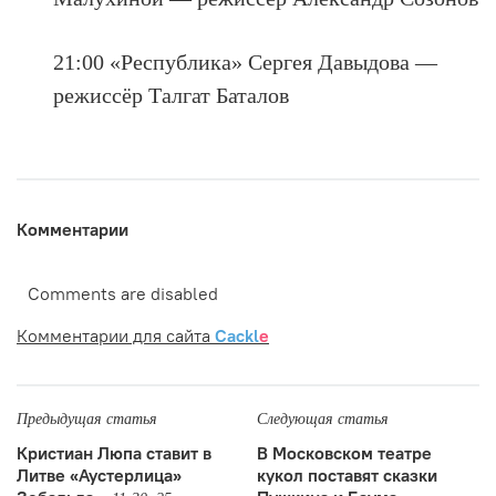
21:00 «Республика» Сергея Давыдова —
режиссёр Талгат Баталов
Комментарии
Comments are disabled
Комментарии для сайта
Cackl
e
Предыдущая статья
Следующая статья
Кристиан Люпа ставит в
В Московском театре
Литве «Аустерлица»
кукол поставят сказки