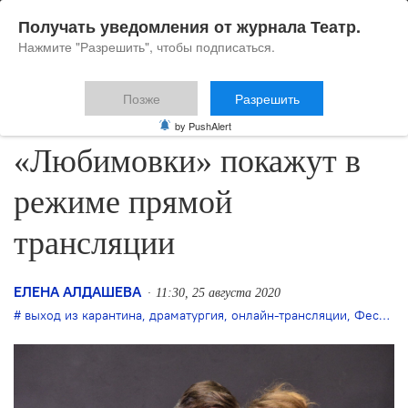
Получать уведомления от журнала Театр.
Нажмите "Разрешить", чтобы подписаться.
Позже
Разрешить
Все события
by PushAlert
«Любимовки» покажут в
режиме прямой
трансляции
ЕЛЕНА АЛДАШЕВА
11:30, 25 августа 2020
выход из карантина
,
драматургия
,
онлайн-трансляции
,
Фестиваль "Любимовка"