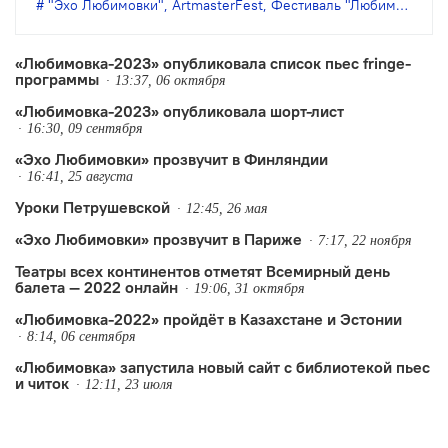
"Эхо Любимовки"
,
ArtmasterFest
,
Фестиваль "Любимовка"
,
Ф
—2024».
«Любимовка-2023» опубликовала список пьес fringe-
программы
13:37, 06 октября
«Любимовка-2023» опубликовала шорт-лист
16:30, 09 сентября
«Эхо Любимовки» прозвучит в Финляндии
16:41, 25 августа
Уроки Петрушевской
12:45, 26 мая
«Эхо Любимовки» прозвучит в Париже
7:17, 22 ноября
Театры всех континентов отметят Всемирный день
балета — 2022 онлайн
19:06, 31 октября
«Любимовка-2022» пройдёт в Казахстане и Эстонии
8:14, 06 сентября
«Любимовка» запустила новый сайт с библиотекой пьес
и читок
12:11, 23 июля