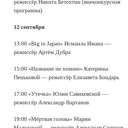
режиссёр Никита Бетехтин (внеконкурсная
программа)
12 сентября
13:00 «Big in Japan» Исмаила Имана —
режиссёр Артём Дубра
15:00 «Название не помню» Катерины
Пеньковой — режиссёр Елизавета Бондарь
17:00 «Утечка» Юлии Савиковской —
режиссёр Александр Вартанов
19:00 «Мёртвая голова» Марии
Малухиной — режиссёр Александр Созонов