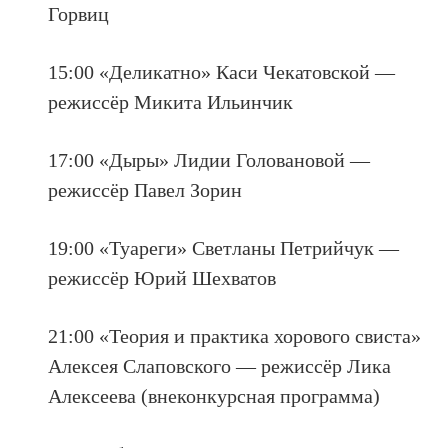
Горвиц
15:00 «Деликатно» Каси Чекатовской —
режиссёр Микита Ильинчик
17:00 «Дыры» Лидии Головановой —
режиссёр Павел Зорин
19:00 «Туареги» Светланы Петрийчук —
режиссёр Юрий Шехватов
21:00 «Теория и практика хорового свиста»
Алексея Слаповского — режиссёр Лика
Алексеева (внеконкурсная программа)