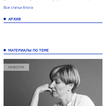
Все статьи блога
АРХИВ
МАТЕРИАЛЫ ПО ТЕМЕ
НОВОСТИ