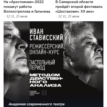
На «Архстоянии»-2022
В Самарской области
покажут работы
пройдёт второй фестиваль
Волкострелова и Галычева
«Шостакович. ХХ век»
12:11, 23 июля
12:11, 23 июля
Академия современного театра