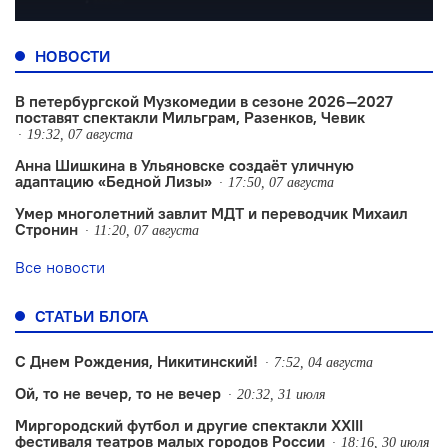
НОВОСТИ
В петербургской Музкомедии в сезоне 2026—2027
поставят спектакли Мильграм, Разенков, Чевик
19:32, 07 августа
Анна Шишкина в Ульяновске создаëт уличную
адаптацию «Бедной Лизы»
17:50, 07 августа
Умер многолетний завлит МДТ и переводчик Михаил
Стронин
11:20, 07 августа
Все новости
СТАТЬИ БЛОГА
С Днем Рождения, Никитинский!
7:52, 04 августа
Ой, то не вечер, то не вечер
20:32, 31 июля
Миргородский футбол и другие спектакли XXIII
фестиваля театров малых городов России
18:16, 30 июля