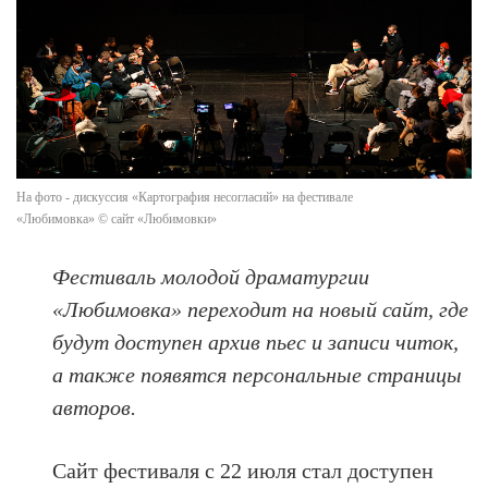
На фото - дискуссия «Картография несогласий» на фестивале
«Любимовка» © сайт «Любимовки»
Фестиваль молодой драматургии
«Любимовка» переходит на новый сайт, где
будут доступен архив пьес и записи читок,
а также появятся персональные страницы
авторов.
Сайт фестиваля с 22 июля стал доступен