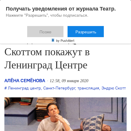
Получать уведомления от журнала Театр.
Нажмите "Разрешить", чтобы подписаться.
Позже
Разрешить
Комедию с Эндрю
by PushAlert
Скоттом покажут в
Ленинград Центре
АЛЁНА СЕМЁНОВА
12:58, 09 января 2020
Ленинград центр
,
Санкт-Петербург
,
трансляция
,
Эндрю Скотт