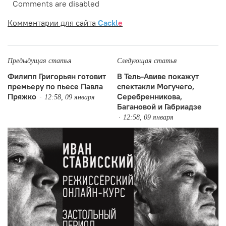
Comments are disabled
Комментарии для сайта
Cackl
e
Предыдущая статья
Следующая статья
Филипп Григорьян готовит
В Тель-Авиве покажут
премьеру по пьесе Павла
спектакли Могучего,
Пряжко
Серебренникова,
12:58, 09 января
Багановой и Габриадзе
12:58, 09 января