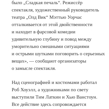
было „Сладкая печаль“. Режиссёр
спектакля, художественный руководитель
театра „Олд Вик“ Мэттью Уорчас
отталкивается от этой двойственности
и находит в фарсовой комедии
удивительную глубину и повод между
уморительно смешными ситуациями
и острыми шутками поговорить о серьезных
вещах», — сообщают организаторы
о замысле спектакля.
Над сценографией и костюмами работал
Роб Хоуэлл, а художниками по свету
выступили Тим Латкин и Хью Ванстоун.
Все действие здесь сопровождается