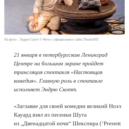
На фото - Эндрю Скотт © Фото с официального сайта TheatreHD
21 января в петербургском Ленинград
Центре на большом экране пройдет
трансляция спектакля «Настоящая
комедия». Главную роль в спектакле
исполняет Эндрю Скотт.
«Заглавие для своей комедии великий Ноэл
Кауард взял из песенки Шута
из „Двенадцатой ночи“ Шекспира (‘Present