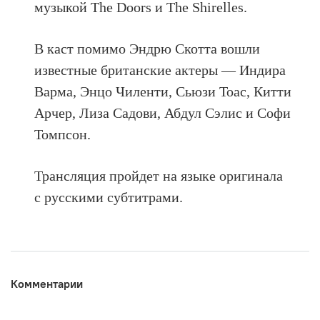
музыкой The Doors и The Shirelles.
В каст помимо Эндрю Скотта вошли
известные британские актеры — Индира
Варма, Энцо Чиленти, Сьюзи Тоас, Китти
Арчер, Лиза Садови, Абдул Сэлис и Софи
Томпсон.
Трансляция пройдет на языке оригинала
с русскими субтитрами.
Комментарии