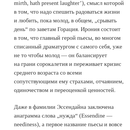
mirth, hath present laughter’), смысл которой
в том, что надо спешить радоваться жизни
и любить, пока молод, в общем, „срывать
день“ по заветам Горация. Ирония состоит
в том, что главный герой пьесы, во многом
списанный драматургом с самого себя, уже
не то чтобы молод — он балансирует
на грани сорокалетия и переживает кризис
среднего возраста со всеми
сопутствующими ему страхами, отчаянием,
одиночеством и переоценкой ценностей.
Даже в фамилии Эссендайна заключена
анаграмма слова „нужда“ (Essendine —
neediness), а первое название пьесы и вовсе