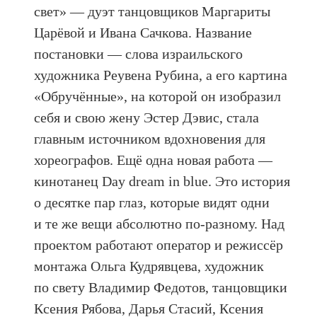
свет» — дуэт танцовщиков Маргариты
Царёвой и Ивана Сачкова. Название
постановки — слова израильского
художника Реувена Рубина, а его картина
«Обручённые», на которой он изобразил
себя и свою жену Эстер Дэвис, стала
главным источником вдохновения для
хореографов. Ещё одна новая работа —
кинотанец Day dream in blue. Это история
о десятке пар глаз, которые видят одни
и те же вещи абсолютно по-разному. Над
проектом работают оператор и режиссёр
монтажа Ольга Кудрявцева, художник
по свету Владимир Федотов, танцовщики
Ксения Рябова, Дарья Стасий, Ксения