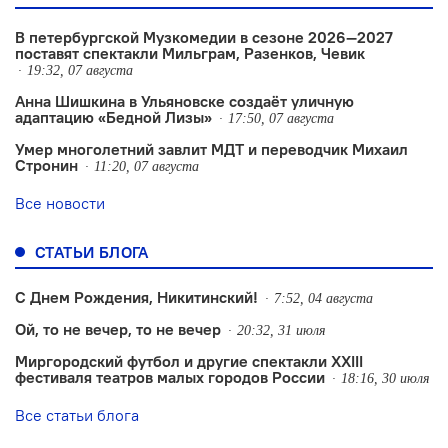
В петербургской Музкомедии в сезоне 2026—2027
поставят спектакли Мильграм, Разенков, Чевик
19:32, 07 августа
Анна Шишкина в Ульяновске создаëт уличную
адаптацию «Бедной Лизы»
17:50, 07 августа
Умер многолетний завлит МДТ и переводчик Михаил
Стронин
11:20, 07 августа
Все новости
СТАТЬИ БЛОГА
С Днем Рождения, Никитинский!
7:52, 04 августа
Ой, то не вечер, то не вечер
20:32, 31 июля
Миргородский футбол и другие спектакли XXIII
фестиваля театров малых городов России
18:16, 30 июля
Все статьи блога