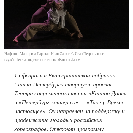
На фото - Маргарита Царёва и Иван Сачков © Иван Петров / пресс-
служба Театра современного танца «Каннон Данс»
15 февраля в Екатерининском собрании
Санкт-Петербурга стартует проект
Театра современного танца «Каннон Данс»
и «Петербург-концерта» — «Танец. Время
настоящее». Он направлен на поддержку и
продвижение молодых российских
хореографов. Откроют программу