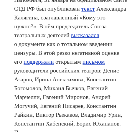
СТД РФ был опубликован
текст
Александра
Калягина, озаглавленный «Кому это
нужно?». В нём председатель Союза
театральных деятелей
высказался
о документе как о тотальном введении
цензуры. В этой резко негативной оценке
его
поддержали
открытым
письмом
руководители российских театров: Денис
Азаров, Ирина Апексимова, Константин
Богомолов, Михаил Бычков, Евгений
Марчелли, Евгений Миронов, Андрей
Могучий, Евгений Писарев, Константин
Райкин, Виктор Рыжаков, Владимир Урин,
Константин Хабенский, Борис Юхананов.