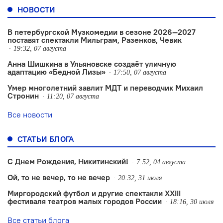
НОВОСТИ
В петербургской Музкомедии в сезоне 2026—2027
поставят спектакли Мильграм, Разенков, Чевик
19:32, 07 августа
Анна Шишкина в Ульяновске создаëт уличную
адаптацию «Бедной Лизы»
17:50, 07 августа
Умер многолетний завлит МДТ и переводчик Михаил
Стронин
11:20, 07 августа
Все новости
СТАТЬИ БЛОГА
С Днем Рождения, Никитинский!
7:52, 04 августа
Ой, то не вечер, то не вечер
20:32, 31 июля
Миргородский футбол и другие спектакли XXIII
фестиваля театров малых городов России
18:16, 30 июля
Все статьи блога