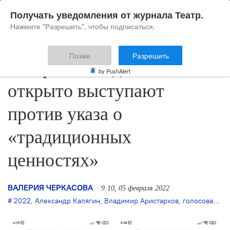
Получать уведомления от журнала Театр.
Нажмите "Разрешить", чтобы подписаться.
Позже
Разрешить
Театральные деятели
by PushAlert
открыто выступают
против указа о
«традиционных
ценностях»
ВАЛЕРИЯ ЧЕРКАСОВА
9:10, 05 февраля 2022
2022
,
Александр Калягин
,
Владимир Аристархов
,
голосование
,