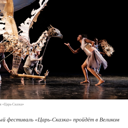
я «Царь-Сказка»
й фестиваль «Царь-Сказка» пройдёт в Великом