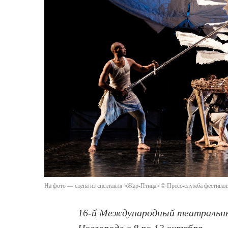
На фото — сцена из спектакля «Жар-Птица» © Пресс-служба фестивал
16-й Международный театральны