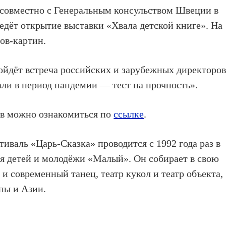
 совместно с Генеральным консульством Швеции в
едёт открытие выставки «Хвала детской книге». На
ов-картин.
ойдёт встреча российских и зарубежных директоро
ли в период пандемии — тест на прочность».
в можно ознакомиться по
ссылке
.
валь «Царь-Сказка» проводится с 1992 года раз в
ля детей и молодёжи «Малый». Он собирает в свою
и современный танец, театр кукол и театр объекта,
пы и Азии.