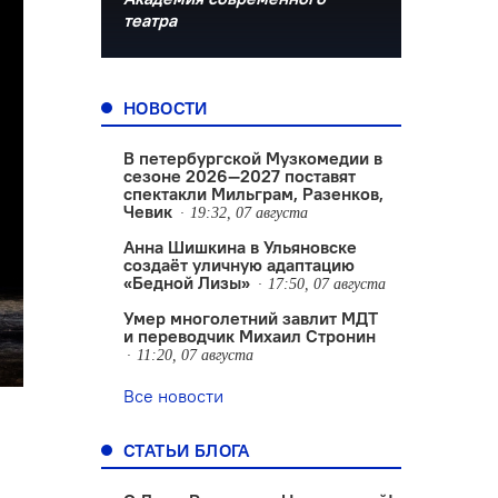
театра
НОВОСТИ
В петербургской Музкомедии в
сезоне 2026—2027 поставят
спектакли Мильграм, Разенков,
Чевик
19:32, 07 августа
Анна Шишкина в Ульяновске
создаëт уличную адаптацию
«Бедной Лизы»
17:50, 07 августа
Умер многолетний завлит МДТ
и переводчик Михаил Стронин
11:20, 07 августа
Все новости
СТАТЬИ БЛОГА