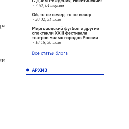
С Днем Рождения, Никитинский!
7:52, 04 августа
Ой, то не вечер, то не вечер
20:32, 31 июля
тра
Миргородский футбол и другие
спектакли XXIII фестиваля
театров малых городов России
18:16, 30 июля
л
Все статьи блога
ии
АРХИВ
а