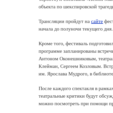
объекта по шекспировской трагеди
Трансляции пройдут на
сайте
фест
начала до полуночи текущего дня.
Кроме того, фестиваль подготови
программе запланированы встреч
Антоном Оконешниковым, театра
Клейман, Сергеем Козловым. Встр
им. Ярослава Мудрого, в библио
После каждого спектакля в рамка
театральные критики будут обсу
можно посмотреть при помощи пр