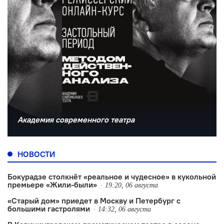
Академия современного театра
НОВОСТИ
Бокурадзе столкнëт «реальное и чудесное» в кукольной
премьере «Жили-были»
19:20, 06 августа
«Старый дом» приедет в Москву и Петербург с
большими гастролями
14:32, 06 августа