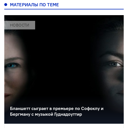
МАТЕРИАЛЫ ПО ТЕМЕ
НОВОСТИ
Бланшетт сыграет в премьере по Софоклу и
Бергману с музыкой Гуднадоуттир