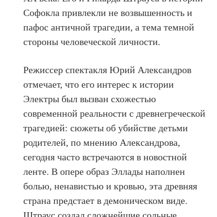
Софокла привлекли не возвышенность и
пафос античной трагедии, а тема темной
стороны человеческой личности.
Режиссер спектакля Юрий Александров
отмечает, что его интерес к истории
Электры был вызван схожестью
современной реальности с древнегреческой
трагедией: сюжеты об убийстве детьми
родителей, по мнению Александрова,
сегодня часто встречаются в новостной
ленте.
В опере образ Эллады наполнен
болью, ненавистью и кровью, эта древняя
страна предстает в демоническом виде.
Штраус создал сложнейшие сольные