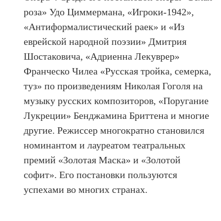
роза» Удо Циммермана, «Игроки-1942»,
«Антиформалистический раек» и «Из
еврейской народной поэзии» Дмитрия
Шостаковича, «Адриенна Лекуврер»
Франческо Чилеа «Русская тройка, семерка,
туз» по произведениям Николая Гоголя на
музыку русских композиторов, «Поругание
Лукреции» Бенджамина Бриттена и многие
другие. Режиссер многократно становился
номинантом и лауреатом театральных
премий «Золотая Маска» и «Золотой
софит». Его постановки пользуются
успехами во многих странах.