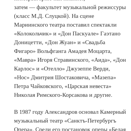
затем — факультет музыкальной режиссуры
(класс М.Д. Слуцкой). На сцене
Мариинского театра поставил спектакли
«Колокольчик» и «Дон Паскуале» Гаэтано
Доницетти, «Дон Жуан» и «Свадьба
Фигаро» Вольфганга Амадея Моцарта,
«Мавра» Игоря Стравинского, «Аида», «Дон
Карлос» и «Отелло» Джузеппе Верди,
«Нос» Дмитрия Шостаковича, «Мазепа»
Петра Чайковского, «Царская невеста»
Николая Римского-Корсакова и другие.
В 1987 году Александров основал Камерный
музыкальный театр «Санктъ-Петербургъ
Опера». Среди его постановок оперы «Белая