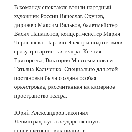
В команду спектакля вошли народный
художник России Вячеслав Окунев,
дирижер Максим Вальков, балетмейстер
Васил Панайотов, концертмейстер Мария
Чернышева. Партию Электры подготовили
сразу три артистки театра: Ксения
Григорьева, Виктория Мартемьянова и
Татьяна Кальченко. Специально для этой
постановки была создана особая
оркестровка, рассчитанная на камерное
пространство театра.
Юрий Александров закончил
Ленинградскую государственную
консерваторию как пианист,