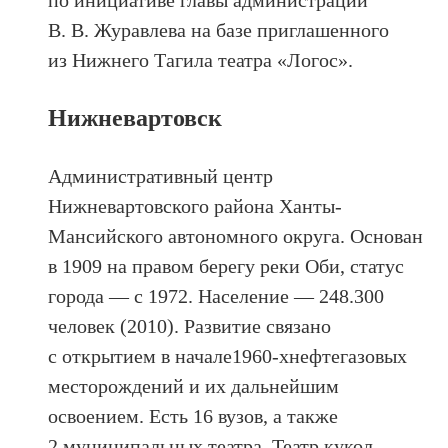
по инициативе главы администрации
В. В. Журавлева на базе приглашенного
из Нижнего Тагила театра «Логос».
Нижневартовск
Административный центр
Нижневартовского района Ханты-
Мансийского автономного округа. Основан
в 1909 на правом берегу реки Оби, статус
города — с 1972. Население — 248.300
человек (2010). Развитие связано
с открытием в начале1960-хнефтегазовых
месторождений и их дальнейшим
освоением. Есть 16 вузов, а также
2 муниципальных театра. Театр кукол