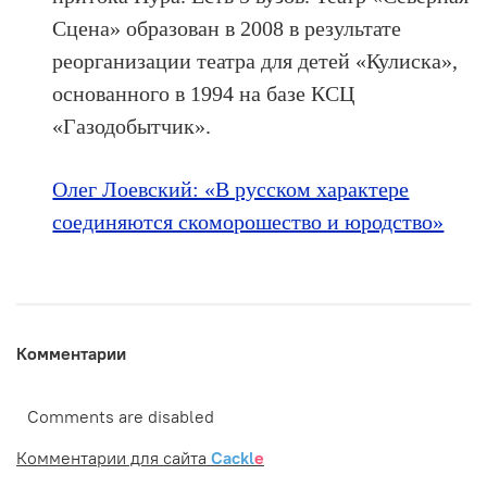
Сцена» образован в 2008 в результате
реорганизации театра для детей «Кулиска»,
основанного в 1994 на базе КСЦ
«Газодобытчик».
Олег Лоевский: «В русском характере
соединяются скоморошество и юродство»
Комментарии
Comments are disabled
Комментарии для сайта
Cackl
e