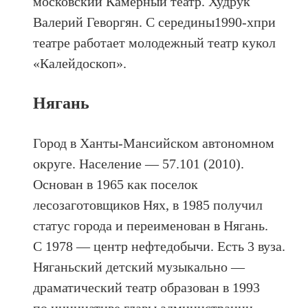
московский Камерный театр. Худрук
Валерий Геворгян. С середины1990-хпри
театре работает молодежный театр кукол
«Калейдоскоп».
Нягань
Город в Ханты-Мансийском автономном
округе. Население — 57.101 (2010).
Основан в 1965 как поселок
лесозаготовщиков Нях, в 1985 получил
статус города и переименован в Нягань.
C 1978 — центр нефтедобычи. Есть 3 вуза.
Няганьский детский музыкально —
драматический театр образован в 1993