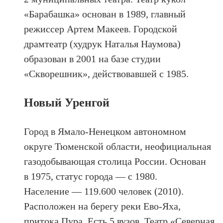
«Барабашка» основан в 1989, главный
режиссер Артем Макеев. Городской
драмтеатр (худрук Наталья Наумова)
образован в 2001 на базе студии
«Скворешник», действовавшей с 1985.
Новый Уренгой
Город в Ямало-Ненецком автономном
округе Тюменской области, неофициальная
газодобывающая столица России. Основан
в 1975, статус города — с 1980.
Население — 119.600 человек (2010).
Расположен на берегу реки Ево-Яха,
притока Пура. Есть 5 вузов. Театр «Северная