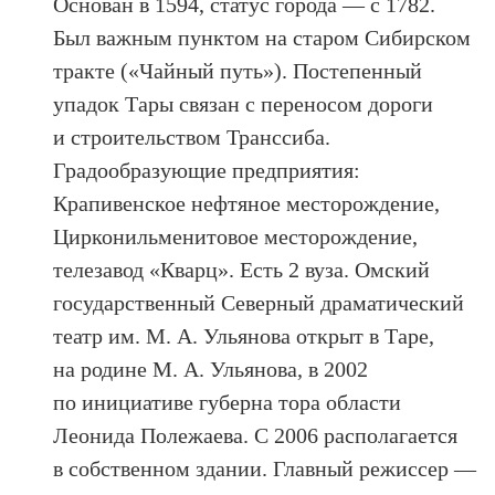
Основан в 1594, статус города — c 1782.
Был важным пунктом на старом Сибирском
тракте («Чайный путь»). Постепенный
упадок Тары связан с переносом дороги
и строительством Транссиба.
Градообразующие предприятия:
Крапивенское нефтяное месторождение,
Цирконильменитовое месторождение,
телезавод «Кварц». Есть 2 вуза. Омский
государственный Северный драматический
театр им. М. А. Ульянова открыт в Таре,
на родине М. А. Ульянова, в 2002
по инициативе губерна тора области
Леонида Полежаева. С 2006 располагается
в собственном здании. Главный режиссер —