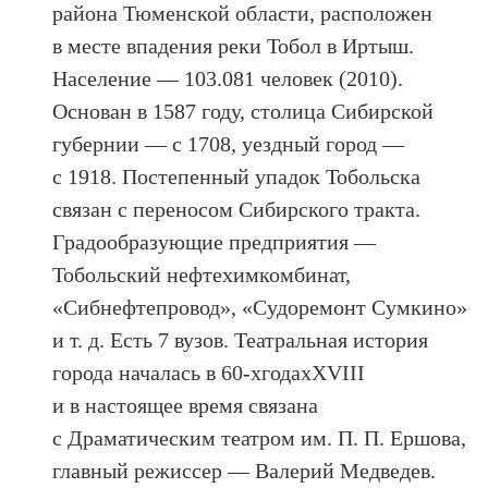
района Тюменской области, расположен
в месте впадения реки Тобол в Иртыш.
Население — 103.081 человек (2010).
Основан в 1587 году, столица Сибирской
губернии — с 1708, уездный город —
с 1918. Постепенный упадок Тобольска
связан с переносом Сибирского тракта.
Градообразующие предприятия —
Тобольский нефтехимкомбинат,
«Сибнефтепровод», «Судоремонт Сумкино»
и т. д. Есть 7 вузов. Театральная история
города началась в 60-хгодахXVIII
и в настоящее время связана
с Драматическим театром им. П. П. Ершова,
главный режиссер — Валерий Медведев.