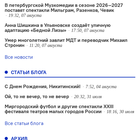
В петербургской Музкомедии в сезоне 2026—2027
поставят спектакли Мильграм, Разенков, Чевик
19:32, 07 августа
Анна Шишкина в Ульяновске создаëт уличную
адаптацию «Бедной Лизы»
17:50, 07 августа
Умер многолетний завлит МДТ и переводчик Михаил
Стронин
11:20, 07 августа
Все новости
СТАТЬИ БЛОГА
С Днем Рождения, Никитинский!
7:52, 04 августа
Ой, то не вечер, то не вечер
20:32, 31 июля
Миргородский футбол и другие спектакли XXIII
фестиваля театров малых городов России
18:16, 30 июля
Все статьи блога
АРХИВ