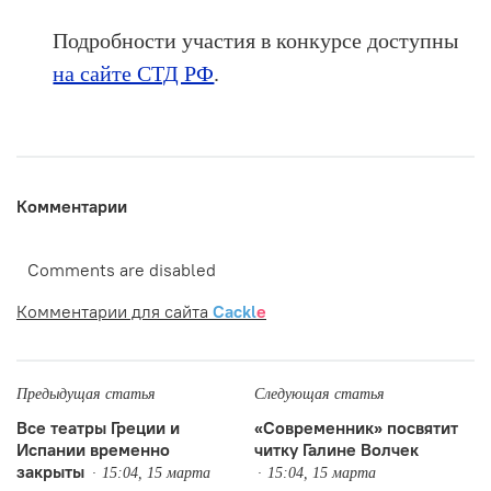
Подробности участия в конкурсе доступны
на сайте СТД РФ
.
Комментарии
Comments are disabled
Комментарии для сайта
Cackl
e
Предыдущая статья
Следующая статья
Все театры Греции и
«Современник» посвятит
Испании временно
читку Галине Волчек
закрыты
15:04, 15 марта
15:04, 15 марта