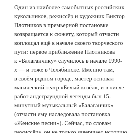
Один из наиболее самобытных российских
кукольников, режиссёр и художник Виктор
Плотников в премьерной постановке
возвращается к сюжету, который отчасти
воплощал ещё в начале своего творческого
пути: первое приближение Плотникова
к «Балаганчику» случилось в начале 1990-
х — и тоже в Челябинске. Именно там,
в своём родном городе, мастер основал
магический театр «Белый козёл», и в числе
работ андеграундной легенды был 15-
минутный музыкальный «Балаганчик»
(отчасти ему наследовала постановка
«Женские песни»). Сейчас, по словам
режиссёра, он не только завершает историю