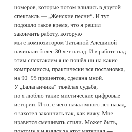
номеров, которые потом влились в другой
спектакль — „Женские песни“. И тут
подошло такое время, что я решил
закончить работу, которую
мы с композитором Татьяной Алёшиной
начинали более 30 лет назад. И в работе над
этим спектаклем я не пошёл ни на какие
компромиссы, практически вся постановка,
на 90−95 процентов, сделана мной.
У „Балаганчика“ тяжёлая судьба,
но я люблю такие мистические цифровые
истории. И то, с чего начал много лет назад,
я захотел закончить так, как вижу. Мне
нравится смешивать стили. Может быть,
поэтому я и взялся за этот материал —