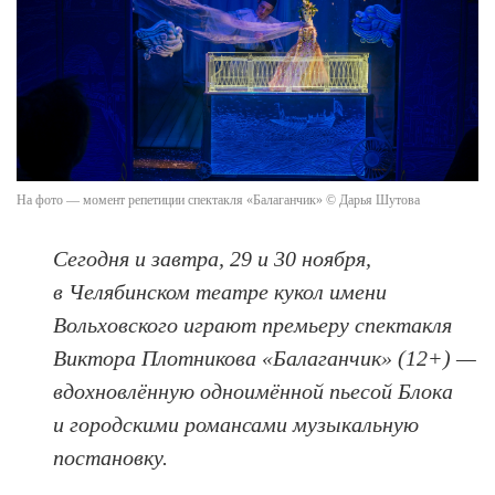
На фото — момент репетиции спектакля «Балаганчик» © Дарья Шутова
Сегодня и завтра, 29 и 30 ноября,
в Челябинском театре кукол имени
Вольховского играют премьеру спектакля
Виктора Плотникова «Балаганчик» (12+) —
вдохновлённую одноимённой пьесой Блока
и городскими романсами музыкальную
постановку.