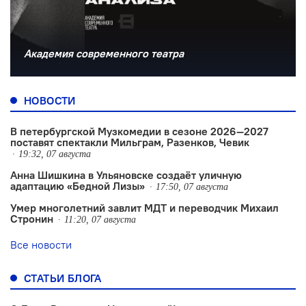
Академия современного театра
НОВОСТИ
В петербургской Музкомедии в сезоне 2026—2027
поставят спектакли Мильграм, Разенков, Чевик
19:32, 07 августа
Анна Шишкина в Ульяновске создаëт уличную
адаптацию «Бедной Лизы»
17:50, 07 августа
Умер многолетний завлит МДТ и переводчик Михаил
Стронин
11:20, 07 августа
Все новости
СТАТЬИ БЛОГА