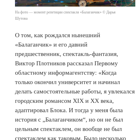
На фото — момент репетиции спектакля «Балаганчик» © Дарья
Шутова
О том, как рождался нынешний
«Балаганчик» и его давний
предшественник, спектакль-фантазия,
Виктор Плотников рассказал Первому
областному информагентству: «Когда
только окончил университет и начинал
делать самостоятельные работы, я увлекался
городским романсом XIX и XX века,
адаптировал Блока. И тогда у меня была
история с „Балаганчиком“, но он не был
цельным спектаклем, он вообще не был
спектаклем как таковым. Было несколько