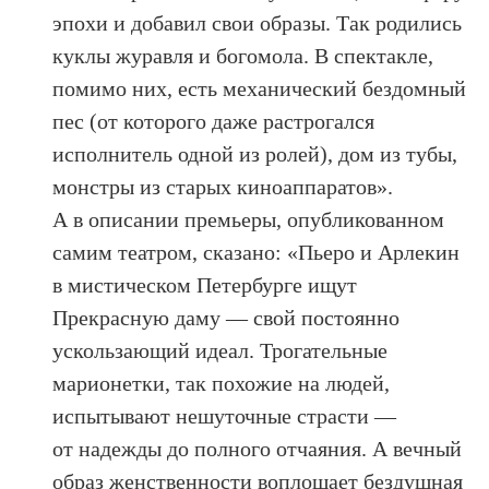
эпохи и добавил свои образы. Так родились
куклы журавля и богомола. В спектакле,
помимо них, есть механический бездомный
пес (от которого даже растрогался
исполнитель одной из ролей), дом из тубы,
монстры из старых киноаппаратов».
А в описании премьеры, опубликованном
самим театром, сказано: «Пьеро и Арлекин
в мистическом Петербурге ищут
Прекрасную даму — свой постоянно
ускользающий идеал. Трогательные
марионетки, так похожие на людей,
испытывают нешуточные страсти —
от надежды до полного отчаяния. А вечный
образ женственности воплощает бездушная