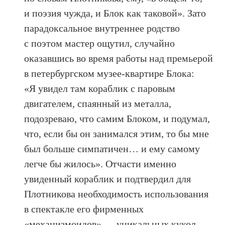
и поэзия чужда, и Блок как таковой». Зато
парадоксальное внутреннее родство
с поэтом мастер ощутил, случайно
оказавшись во время работы над премьерой
в петербургском музее-квартире Блока:
«Я увидел там кораблик с паровым
двигателем, спаянный из металла,
подозреваю, что самим Блоком, и подумал,
что, если бы он занимался этим, то бы мне
был больше симпатичен… и ему самому
легче бы жилось». Отчасти именно
увиденный кораблик и подтвердил для
Плотникова необходимость использования
в спектакле его фирменных
«механизмоидов» — уникальных кукол