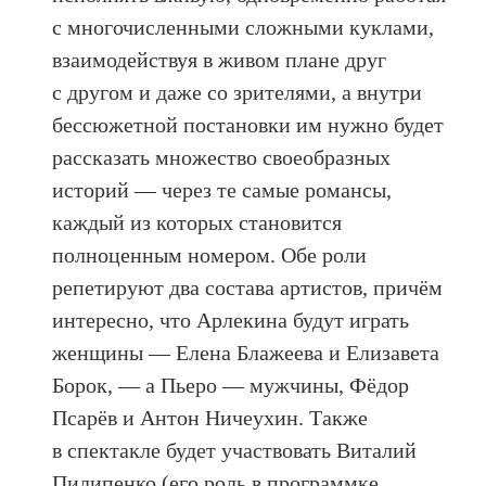
с многочисленными сложными куклами,
взаимодействуя в живом плане друг
с другом и даже со зрителями, а внутри
бессюжетной постановки им нужно будет
рассказать множество своеобразных
историй — через те самые романсы,
каждый из которых становится
полноценным номером. Обе роли
репетируют два состава артистов, причём
интересно, что Арлекина будут играть
женщины — Елена Блажеева и Елизавета
Борок, — а Пьеро — мужчины, Фёдор
Псарёв и Антон Ничеухин. Также
в спектакле будет участвовать Виталий
Пилипенко (его роль в программке