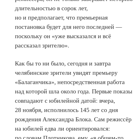
длительностью в сорок лет,
но и предполагает, что премьерная
постановка будет для него последней —
поскольку он «уже высказался и всё
рассказал зрителю».
Как бы то ни было, сегодня и завтра
челябинские зрители увидят премьеру
«Балаганчика», непосредственная работа
над которой шла около года. Первые показы
совпадают с юбилейной датой: вчера,
28 ноября, исполнилось 145 лет со дня
рождения Александра Блока. Сам режиссёр
на юбилей едва ли ориентировался:
по словам Плотникова, ему, «в общем-то,