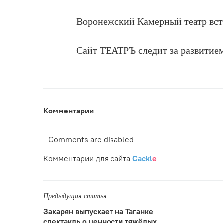
Воронежский Камерный театр вст
Сайт ТЕАТРЪ следит за развитие
Комментарии
Comments are disabled
Комментарии для сайта
Cackl
e
Предыдущая статья
Закарян выпускает на Таганке
спектакль о ценности тяжёлых