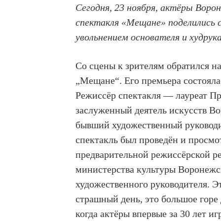
Сегодня, 23 ноября, актёры Воро
спектакля «Мещане» поделились с
увольнением основателя и худрук
Со сцены к зрителям обратился н
„Мещане“. Его премьера состоялас
Режиссёр спектакля — лауреат Пр
заслуженный деятель искусств Во
бывший художественный руководи
спектакль был проведён и просмот
предварительной режиссёрской ре
министерства культуры Воронежс
художественного руководителя. Э
страшный день, это большое горе
когда актёры впервые за 30 лет иг