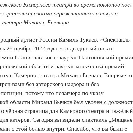
нежского Камерного театра во время поклонов посл
о зрителями своими переживаниями в связи с
а театра Михаила Бычкова.
ародный артист России Камиль Тукаев: «Спектакль
ь 26 ноября 2022 года, это двадцатый показ.
емии Станиславского, лауреат Платоновской преми
ронежской области и лауреат множества премий,
тель Камерного театра Михаил Бычков. Впервые эт
рен вами без авторского надзора и без
петиции, потому что позавчера по указу
кой области Михаил Бычков был уволен с должнос
то чёрная страница для Камерного театра и тяжёлый
 для актёров. Сегодня вы видели спектакль „Мещане
рали с этой болью внутри. Спасибо, что вы были с