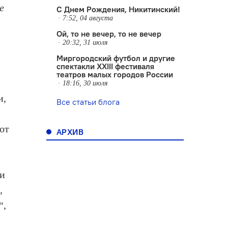
е
С Днем Рождения, Никитинский!
7:52, 04 августа
Ой, то не вечер, то не вечер
20:32, 31 июля
Миргородский футбол и другие
спектакли XXIII фестиваля
театров малых городов России
18:16, 30 июля
и,
Все статьи блога
от
АРХИВ
ти
,
“,