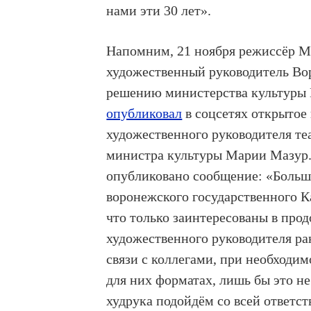
нами эти 30 лет».
Напомним, 21 ноября режиссёр М
художественный руководитель Во
решению министерства культуры В
опубликовал
в соцсетях открытое
художественного руководителя теа
министра культуры Марии Мазур. 
опубликовано сообщение: «Больше
воронежского государственного К
что только заинтересованы в про
художественного руководителя ра
связи с коллегами, при необходи
для них форматах, лишь бы это не
худрука подойдём со всей ответс