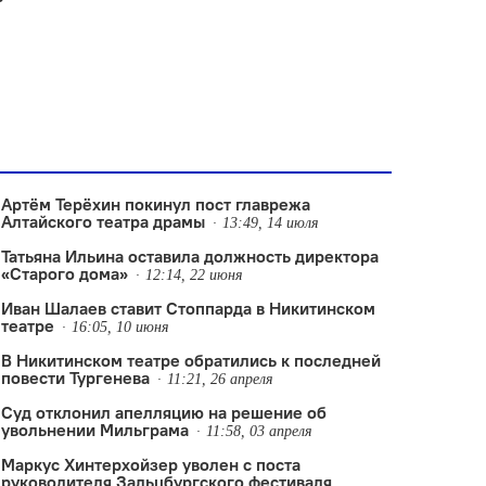
Артём Терёхин покинул пост главрежа
Алтайского театра драмы
13:49, 14 июля
Татьяна Ильина оставила должность директора
«Старого дома»
12:14, 22 июня
Иван Шалаев ставит Стоппарда в Никитинском
театре
16:05, 10 июня
В Никитинском театре обратились к последней
повести Тургенева
11:21, 26 апреля
Суд отклонил апелляцию на решение об
увольнении Мильграма
11:58, 03 апреля
Маркус Хинтерхойзер уволен с поста
руководителя Зальцбургского фестиваля