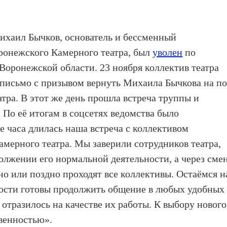
ихаил Бычков, основатель и бессменный
ронежского Камерного театра, был
уволен
по
оронежской области. 23 ноября коллектив театра
 письмо с призывом вернуть Михаила Бычкова на по
тра. В этот же день прошла встреча труппы и
По её итогам в соцсетях ведомства было
 часа длилась наша встреча с коллективом
амерного театра. Мы заверили сотрудников театра,
должении его нормальной деятельности, а через сме
но или поздно проходят все коллективы. Остаёмся н
мости готовы продолжить общение в любых удобных
 отразилось на качестве их работы. К выбору нового
твенностью».