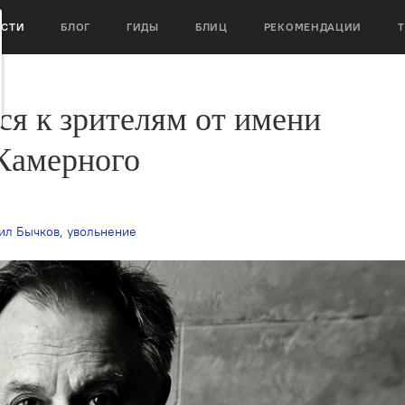
ОСТИ
БЛОГ
ГИДЫ
БЛИЦ
РЕКОМЕНДАЦИИ
ся к зрителям от имени
Камерного
ил Бычков
,
увольнение