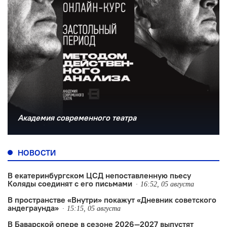
Академия современного театра
НОВОСТИ
В екатеринбургском ЦСД непоставленную пьесу
Коляды соединят с его письмами
16:52, 05 августа
В пространстве «Внутри» покажут «Дневник советского
андеграунда»
15:15, 05 августа
В Баварской опере в сезоне 2026—2027 выпустят