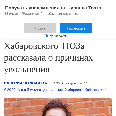
Получать уведомления от журнала Театр.
Нажмите "Разрешить", чтобы подписаться.
Позже
Разрешить
Бывший директор
by PushAlert
Хабаровского ТЮЗа
рассказала о причинах
увольнения
ВАЛЕРИЯ ЧЕРКАСОВА
12:06, 15 августа 2022
2022
,
Анна Якунина
,
увольнение
,
Хабаровск
,
Хабаровский ТЮЗ