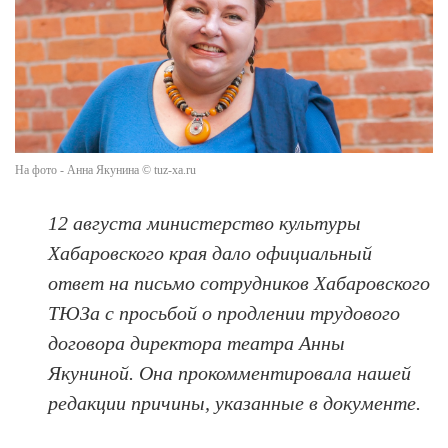
На фото - Анна Якунина © tuz-xa.ru
12 августа министерство культуры
Хабаровского края дало официальный
ответ на письмо сотрудников Хабаровского
ТЮЗа с просьбой о продлении трудового
договора директора театра Анны
Якуниной. Она прокомментировала н
ашей
редакции
причины, указанные в документе.