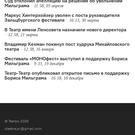
Суд отклонил апелляцию на решение об увольнении
Мильграма
11:58, 03 апреля
Маркус Хинтерхойзер уволен с поста руководителя
Зальцбургского фестиваля
16:13, 30 марта
В Театр имени Ленсовета назначили нового директора
12:58, 21 марта
Владимир Кехман покинул пост худрука Михайловского
театра
12:38, 16 января
Фестиваль «МОНОфест» выступил в поддержку Бориса
Мильграма
9:33, 19 декабря
Театр-Театр опубликовал открытое письмо в поддержку
Бориса Мильграма
16:18, 18 декабря
© Театръ 2026
oteatre.pr@gmail.com