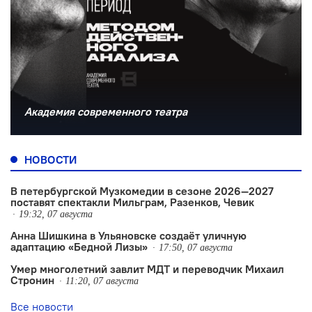
Академия современного театра
НОВОСТИ
В петербургской Музкомедии в сезоне 2026—2027
поставят спектакли Мильграм, Разенков, Чевик
19:32, 07 августа
Анна Шишкина в Ульяновске создаëт уличную
адаптацию «Бедной Лизы»
17:50, 07 августа
Умер многолетний завлит МДТ и переводчик Михаил
Стронин
11:20, 07 августа
Все новости