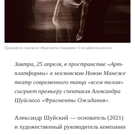
Промофото спектакля «Фрагменты Ожидания» © art-platforma.moscow
Завтра, 25 апреля, в пространстве «Арт-
платформы» в московском Новом Манеже
театр современного танца «всем телом»
сыграет премьеру спектакля Александра
Шуйского «Фрагменты Ожидания».
Александр Шуйский — основатель (2021)
и художественный руководитель компании