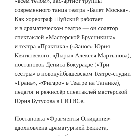
«всем телом», экс-артист труппы
современного танца театра «Балет Москва».
Как хореограф Шуйский работает
и в драматическом театре — он соавтор
спектаклей «Мастерской Брусникина»
и театра «Практика» («Занос» Юрия
Квятковского, «Дыры» Алексея Мартынова),
постановок Дениса Бокурадзе («Три
сестры» в новокуйбышевском Театре-студии
«Грань», «Фигаро» в Театре на Таганке),
педагог и режиссёр спектаклей мастерской
Юрия Бутусова в ГИТИСе.
Постановка «Фрагменты Ожидания»
вдохновлена драматургией Беккета,