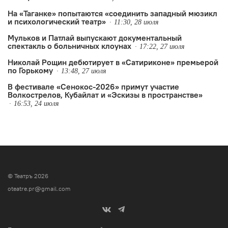
На «Таганке» попытаются «соединить западный мюзикл
и психологический театр»
11:30, 28 июля
Мульков и Патлай выпускают документальный
спектакль о больничных клоунах
17:22, 27 июля
Николай Рощин дебютирует в «Сатириконе» премьерой
по Горькому
13:48, 27 июля
В фестивале «Сенокос-2026» примут участие
Волкострелов, Кубайлат и «Эскизы в пространстве»
16:53, 24 июля
© Театръ 2026
oteatre.pr@gmail.com