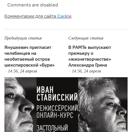
Comments are disabled
Комментарии для сайта
Cackl
e
Предыдущая статья
Следующая статья
Янушкевич пригласит
В РАМТе выпускают
челябинцев на
премьеру о
необитаемый остров
«жизнетворчестве»
шекспировской «Бури»
Александра Грина
14:56, 24 апреля
14:56, 24 апреля