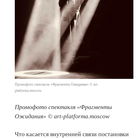
Промофото спектакля «Фрагменты Ожидания» © art-
platforma.moscow
Промофото спектакля «Фрагменты
Ожидания» © art-platforma.moscow
Что касается внутренней связи постановки