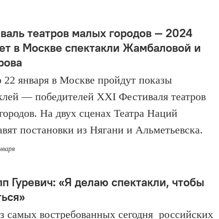
валь театров малых городов — 2024
ет в Москве спектакли Жамбаловой и
рова
о 22 января в Москве пройдут показы
клей — победителей ХХI Фестиваля театров
городов. На двух сценах Театра Наций
авят постановки из Нягани и Альметьевска.
нваря
п Гуревич: «Я делаю спектакли, чтобы
ться»
з самых востребованных сегодня российских