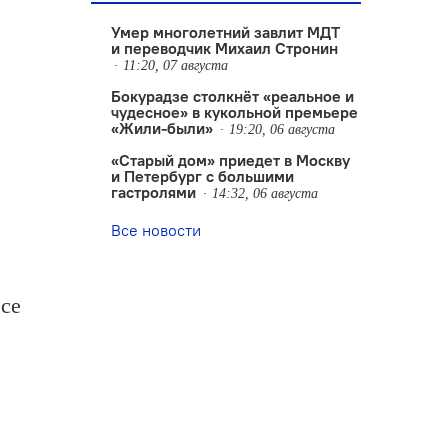
Умер многолетний завлит МДТ
и переводчик Михаил Стронин
11:20, 07 августа
Бокурадзе столкнëт «реальное и
чудесное» в кукольной премьере
«Жили-были»
19:20, 06 августа
«Старый дом» приедет в Москву
и Петербург с большими
гастролями
14:32, 06 августа
Все новости
се