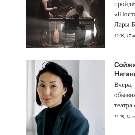
пройдё
«Шоста
Лары Б
12:39, 17 а
Сойжи
Няган
Вчера,
объяви
театра
11:08, 14 я