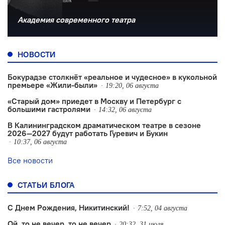
Академия современного театра
НОВОСТИ
Бокурадзе столкнëт «реальное и чудесное» в кукольной
премьере «Жили-были»
19:20, 06 августа
«Старый дом» приедет в Москву и Петербург с
большими гастролями
14:32, 06 августа
В Калининградском драматическом театре в сезоне
2026—2027 будут работать Гуревич и Букин
10:37, 06 августа
Все новости
СТАТЬИ БЛОГА
С Днем Рождения, Никитинский!
7:52, 04 августа
Ой, то не вечер, то не вечер
20:32, 31 июля