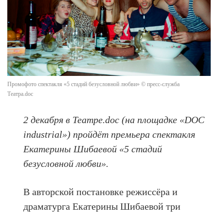
Промофото спектакля «5 стадий безусловной любви» © пресс-служба
Театра.doc
2 декабря в Театре.doc (на площадке «DOC
industrial») пройдёт премьера спектакля
Екатерины Шибаевой «5 стадий
безусловной любви».
В авторской постановке режиссёра и
драматурга Екатерины Шибаевой три