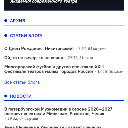
Академия современного театра
АРХИВ
СТАТЬИ БЛОГА
С Днем Рождения, Никитинский!
7:52, 04 августа
Ой, то не вечер, то не вечер
20:32, 31 июля
Миргородский футбол и другие спектакли XXIII
фестиваля театров малых городов России
18:16, 30 июля
Все статьи блога
НОВОСТИ
В петербургской Музкомедии в сезоне 2026—2027
поставят спектакли Мильграм, Разенков, Чевик
19:32, 07 августа
Анна Шишкина в Ульяновске создаëт уличную