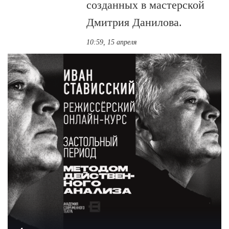
созданных в мастерской
Дмитрия Данилова.
10:59, 15 апреля