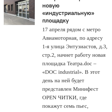
новую
«индустриальную»
площадку
17 апреля рядом с метро
Авиамоторная, по адресу
1-я улица Энтузиастов, д.3,
стр.2, начнет работу новая
площадка Театра.doc –
«DOC industrial». В этот
день на ней будет
представлен Минифест
OPEN ЧИТКИ, где
покажут семь пьес,