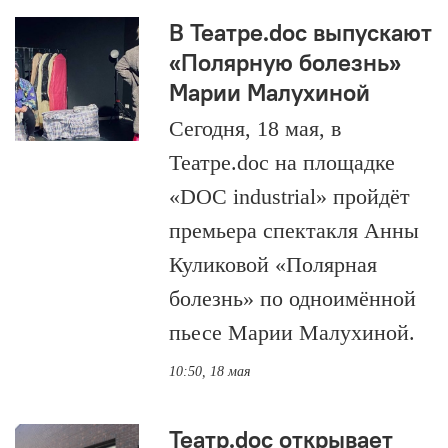
В Театре.doc выпускают
«Полярную болезнь»
Марии Малухиной
Сегодня, 18 мая, в
Театре.doc на площадке
«DOC industrial» пройдёт
премьера спектакля Анны
Куликовой «Полярная
болезнь» по одноимённой
пьесе Марии Малухиной.
10:50, 18 мая
Театр.doc открывает