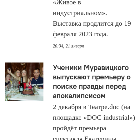
«Живое в
индустриальном».
Выставка продлится до 19
февраля 2023 года.
20:34, 21 января
Ученики Муравицкого
выпускают премьеру о
поиске правды перед
апокалипсисом
2 декабря в Театре.doc (на
площадке «DOC industrial»)
пройдёт премьера
спектакля Екатерины