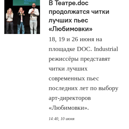
В Театре.doc
продолжатся читки
лучших пьес
«Любимовки»
18, 19 и 26 июня на
площадке DOC. Industrial
режиссёры представят
читки лучших
современных пьес
последних лет по выбору
арт-директоров
«Любимовки».
14:40, 10 июня