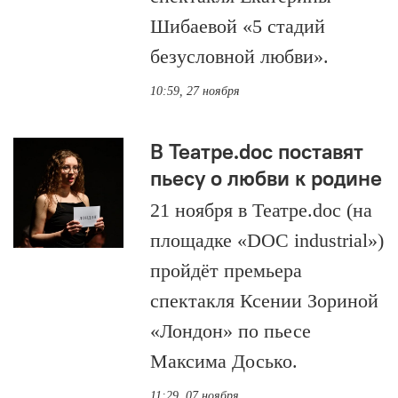
Шибаевой «5 стадий
безусловной любви».
10:59, 27 ноября
В Театре.doc поставят
пьесу о любви к родине
21 ноября в Театре.doc (на
площадке «DOC industrial»)
пройдёт премьера
спектакля Ксении Зориной
«Лондон» по пьесе
Максима Досько.
11:29, 07 ноября