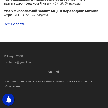
адаптацию «Бедной Лизы»
17:50, 07 августа
Умер многолетний завлит МДТ и переводчик Михаил
Стронин
11:20, 07 августа
Все новости
© Театръ 2026
oteatre.pr@gmail.com
При цитировании материалов сайта, прямая ссылка на источник –
обязательна
.