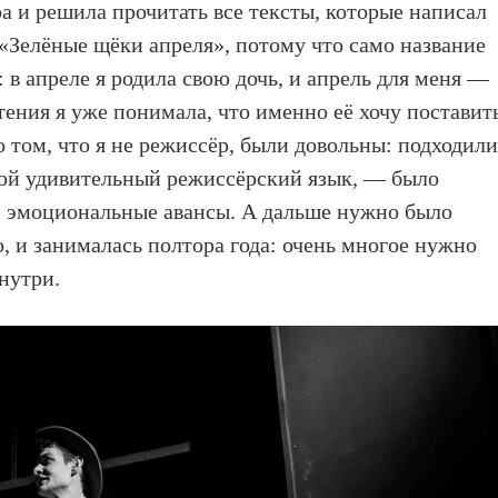
а и решила прочитать все тексты, которые написал
— «Зелёные щёки апреля», потому что само название
: в апреле я родила свою дочь, и апрель для меня —
ения я уже понимала, что именно её хочу поставит
о том, что я не режиссёр, были довольны: подходили
кой удивительный режиссёрский язык, — было
ам эмоциональные авансы. А дальше нужно было
, и занималась полтора года: очень многое нужно
внутри.