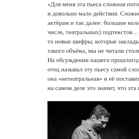
«Для меня эта пьеса сложная пото
и довольно мало действия. Сложн
актёрам и так далее: большое кол
числе, театральных) подтекстов…
то новые шифры, которые заклады
такого объёма, мы не читали стол
На обсуждении нашего прошлогодн
отец называл эту пьесу самой сло
она «нетеатральная» и её постави
на самом деле это значит, что эта