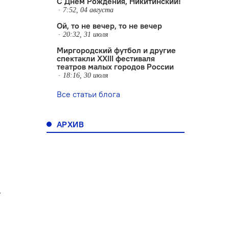
С Днем Рождения, Никитинский!
7:52, 04 августа
Ой, то не вечер, то не вечер
20:32, 31 июля
Миргородский футбол и другие
спектакли XXIII фестиваля
театров малых городов России
18:16, 30 июля
Все статьи блога
АРХИВ
,