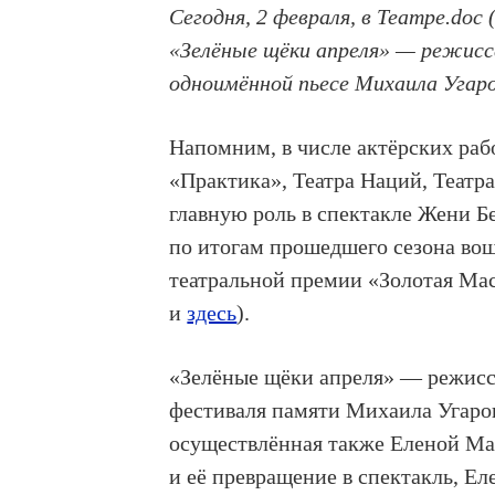
Сегодня, 2 февраля, в Театре.doc
«Зелёные щёки апреля» — режисс
одноимённой пьесе Михаила Угаро
Напомним, в числе актёрских раб
«Практика», Театра Наций, Театра
главную роль в спектакле Жени 
по итогам прошедшего сезона во
театральной премии «Золотая Мас
и
здесь
).
«Зелёные щёки апреля» — режисс
фестиваля памяти Михаила Угарова
осуществлённая также Еленой Ма
и её превращение в спектакль, Е