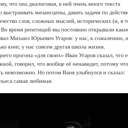
му, что она диалоговая, в ней очень много текста
о выстраивать мизансцены, давать задачи по действ
ичество слов, сложных мыслей, исторических (и, в 
 Во время репетиций мы постоянно открывали каки
вал Михаил Юрьевич Угаров: у нас, к сожалению, 
ько книг, у нас совсем другая школа жизни.
его прогона «для своих» Иван Угаров сказал, что е
жной, говорил, что вообще её ненавидит, потому чт
ть невозможно. Но потом Ваня улыбнулся и сказал:
 пьеса самая любимая.