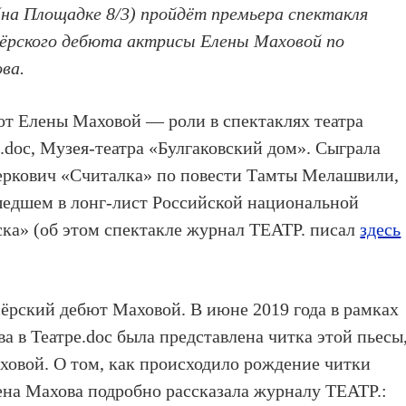
 (на Площадке 8/3) пройдёт премьера спектакля
ёрского дебюта актрисы Елены Маховой по
ва.
от Елены Маховой — роли в спектаклях театра
.doc, Музея-театра «Булгаковский дом». Сыграла
Беркович «Считалка» по повести Тамты Мелашвили,
шедшем в лонг-лист Российской национальной
ка» (об этом спектакле журнал ТЕАТР. писал
здесь
ёрский дебют Маховой. В июне 2019 года в рамках
 в Театре.doc была представлена читка этой пьесы
ховой. О том, как происходило рождение читки
лена Махова подробно рассказала журналу ТЕАТР.: