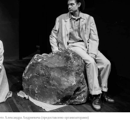
ото Александра Андриевича (предоставлено организаторами)