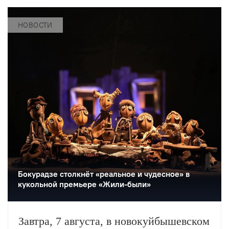
НОВОСТИ
Бокурадзе столкнëт «реальное и чудесное» в
кукольной премьере «Жили-были»
Завтра, 7 августа, в новокуйбышевском