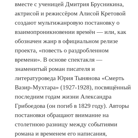
вместе с ученицей Дмитрия Брусникина,
актрисой и режиссёром Алисой Кретовой
создают мультижанровую постановку о
взаимопроникновении времён — или, как
обозначен жанр в официальном релизе
проекта, «повесть о раздробленном
времени». В основе спектакля —
знаменитый роман писателя и
литературоведа Юрия Тынянова «Смерть
Вазир-Мухтара» (1927-1928), посвящённый
последним годам жизни Александра
Грибоедова (он погиб в 1829 году). Авторы
постановки обращают внимание на
столетнюю разницу между событиями
романа и временем его написания,