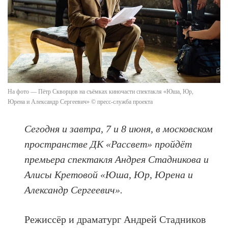
На фото — Пётр Скворцов на съёмках киночасти спектакля «Юша, Юр,
Юрена и Александр Сергеевич» © пресс-служба проекта
Сегодня и завтра, 7 и 8 июня, в московском
пространстве ДК «Рассвет» пройдёт
премьера спектакля Андрея Стадникова и
Алисы Кретовой «Юша, Юр, Юрена и
Александр Сергеевич».
Режиссёр и драматург Андрей Стадников