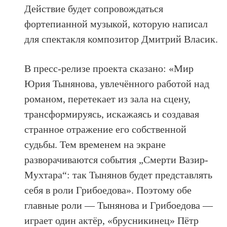
Действие будет сопровождаться
фортепианной музыкой, которую написал
для спектакля композитор Дмитрий Власик.
В пресс-релизе проекта сказано: «Мир
Юрия Тынянова, увлечённого работой над
романом, перетекает из зала на сцену,
трансформируясь, искажаясь и создавая
странное отражение его собственной
судьбы. Тем временем на экране
разворачиваются события „Смерти Вазир-
Мухтара“: так Тынянов будет представлять
себя в роли Грибоедова». Поэтому обе
главные роли — Тынянова и Грибоедова —
играет один актёр, «брусникинец» Пётр