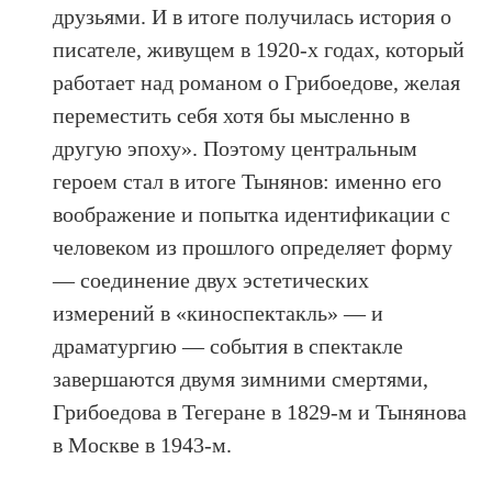
друзьями. И в итоге получилась история о
писателе, живущем в 1920-х годах, который
работает над романом о Грибоедове, желая
переместить себя хотя бы мысленно в
другую эпоху». Поэтому центральным
героем стал в итоге Тынянов: именно его
воображение и попытка идентификации с
человеком из прошлого определяет форму
— соединение двух эстетических
измерений в «киноспектакль» — и
драматургию — события в спектакле
завершаются двумя зимними смертями,
Грибоедова в Тегеране в 1829-м и Тынянова
в Москве в 1943-м.