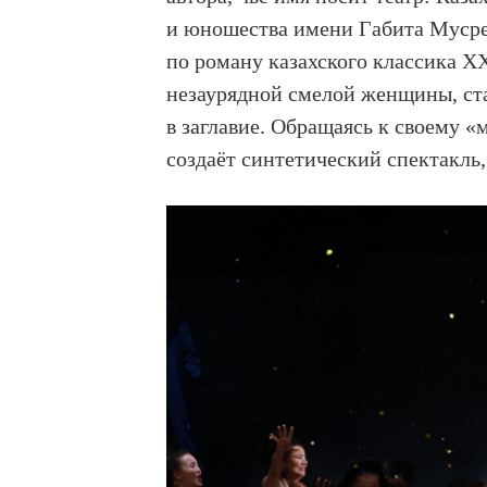
и юношества имени Габита Мусре
по роману казахского классика ХХ
незаурядной смелой женщины, ст
в заглавие. Обращаясь к своему «
создаёт синтетический спектакль