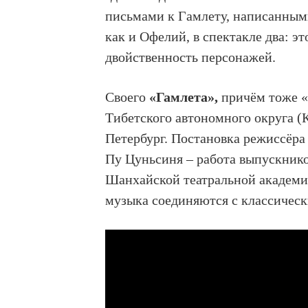
письмами к Гамлету, написанными
как и Офелий, в спектакле два: э
двойственность персонажей.
Своего
«Гамлета»,
причём тоже «
Тибетского автономного округа (
Петербург. Постановка режиссёра
Пу Цуньсиня – работа выпускнико
Шанхайской театральной академии
музыка соединяются с классичес