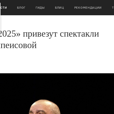
ОСТИ
БЛОГ
ГИДЫ
БЛИЦ
РЕКОМЕНДАЦИИ
2025» привезут спектакли
лпеисовой