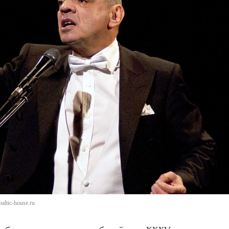
ltic-house.ru