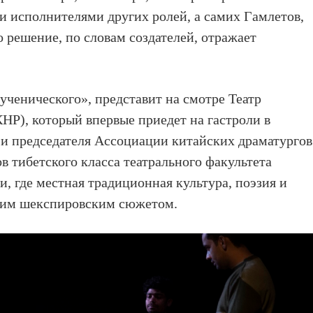
 исполнителями других ролей, а самих Гамлетов,
то решение, по словам создателей, отражает
ученического», представит на смотре Театр
КНР), который впервые приедет на гастроли в
 и председателя Ассоциации китайских драматургов
в тибетского класса театрального факультета
, где местная традиционная культура, поэзия и
ким шекспировским сюжетом.