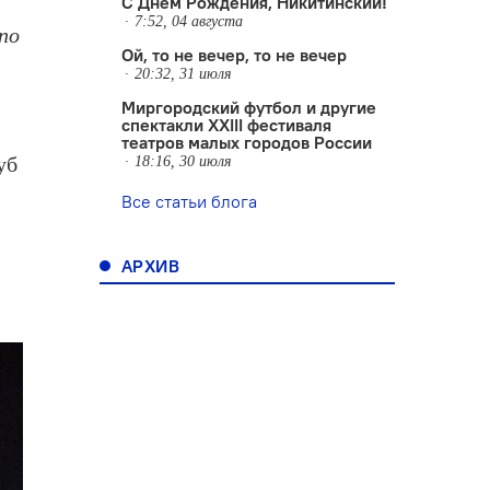
С Днем Рождения, Никитинский!
7:52, 04 августа
по
Ой, то не вечер, то не вечер
20:32, 31 июля
Миргородский футбол и другие
спектакли XXIII фестиваля
театров малых городов России
уб
18:16, 30 июля
Все статьи блога
АРХИВ