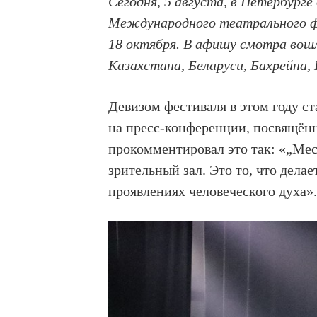
Сегодня, 5 августа, в Петербург
Международного театрального фе
18 октября. В афишу смотра вошл
Казахстана, Беларуси, Бахрейна,
Девизом фестиваля в этом году с
на пресс-конференции, посвящён
прокомментировал это так: «„Мест
зрительный зал. Это то, что дела
проявлениях человеческого духа»