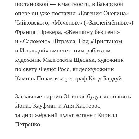
постановкой — в частности, в Баварской
опере он уже поставил «Евгения Онегина»
Чайковского, «Меченых» («Заклеймённых»)
Франца Шрекера, «Женщину без тени»
и «Саломею» Штрауса. Над «Тристаном
и Изольдой» вместе с ним работали
художник Малгожата Щесняк, художник
по свету Фелис Росс, видеохудожник
Камиль Полак и хореограф Клод Бардуй.
Заглавные партии 31 июля будут исполнять
Йонас Кауфман и Аня Хартерос,
за дирижёрский пульт встанет Кирилл
Петренко.