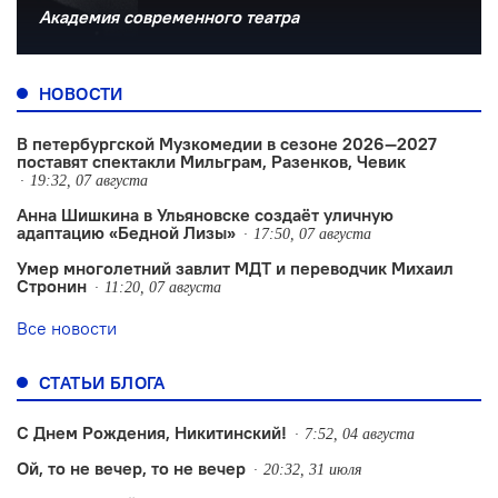
Академия современного театра
НОВОСТИ
В петербургской Музкомедии в сезоне 2026—2027
поставят спектакли Мильграм, Разенков, Чевик
19:32, 07 августа
Анна Шишкина в Ульяновске создаëт уличную
адаптацию «Бедной Лизы»
17:50, 07 августа
Умер многолетний завлит МДТ и переводчик Михаил
Стронин
11:20, 07 августа
Все новости
СТАТЬИ БЛОГА
С Днем Рождения, Никитинский!
7:52, 04 августа
Ой, то не вечер, то не вечер
20:32, 31 июля