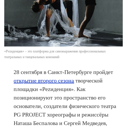
«Реzиденция» – это платформа для самовыражения профессиональных
театральных и танцевальных компаний
28 сентября в Санкт-Петербурге пройдет
открытие второго сезона
творческой
площадки «Реzиденция». Как
позиционируют это пространство его
основатели, создатели физического театра
PG PROJECT хореографы и режиссёры
Наташа Беспалова и Сергей Медведев,