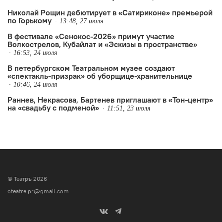
Николай Рощин дебютирует в «Сатириконе» премьерой
по Горькому
13:48, 27 июля
В фестивале «Сенокос-2026» примут участие
Волкострелов, Кубайлат и «Эскизы в пространстве»
16:53, 24 июля
В петербургском Театральном музее создают
«спектакль-призрак» об уборщице-хранительнице
10:46, 24 июля
Раннев, Некрасова, Бартенев приглашают в «Тон-центр»
на «свадьбу с подменой»
11:51, 23 июля
© Театръ 2026
oteatre.pr@gmail.com