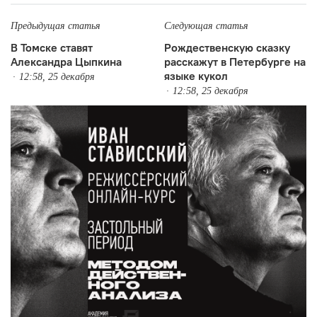
Предыдущая статья
Следующая статья
В Томске ставят
Рождественскую сказку
Александра Цыпкина
расскажут в Петербурге на
языке кукол
12:58, 25 декабря
12:58, 25 декабря