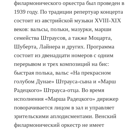
филармонического оркестра был проведен в
1939 году. По традиции репертуар концерта
состоит из австрийской музыки XVIII-XIX
веков: вальсы, польки, мазурки, марши
семейства Штраусов, а также Моцарта,
Шуберта, Лайнера и других. Программа
состоит из двенадцати номеров с одним
перерывом и трех композиций на бис:
быстрая полька, вальс «На прекрасном
голубом Дунае» Штрауса-сына и «Марш
Радецкого» Штрауса-отца. Во время
исполнения «Марша Радецкого» дирижер
поворачивается лицом в зал и управляет
зрительскими аплодисментами. Венский
филармонический оркестр не имеет