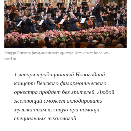
Концерт Венского филармонического оркестра. Фото с сайта binoculars-
travel.ru
1 января традиционный Новогодний
концерт Венского филармонического
оркестра пройдет без зрителей. Любой
желающий сможет аплодировать
музыкантам вживую при помощи
специальных технологий.