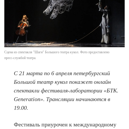
Сцена из спектакля "Шаги" Большого театра кукол. Фото предоставлено
пресс-службой театра.
С 21 марта по 6 апреля петербургский
Большой театр кукол покажет онлайн
спектакли фестиваля-лаборатории «БТК.
Generation». Трансляции начинаются в
19.00.
Фестиваль приурочен к международному