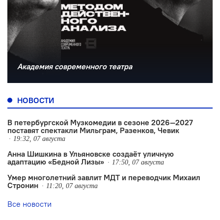
Академия современного театра
НОВОСТИ
В петербургской Музкомедии в сезоне 2026—2027
поставят спектакли Мильграм, Разенков, Чевик
19:32, 07 августа
Анна Шишкина в Ульяновске создаëт уличную
адаптацию «Бедной Лизы»
17:50, 07 августа
Умер многолетний завлит МДТ и переводчик Михаил
Стронин
11:20, 07 августа
Все новости