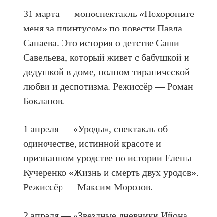
31 марта — моноспектакль «Похороните
меня за плинтусом» по повести Павла
Санаева. Это история о детстве Саши
Савельева, который живет с бабушкой и
дедушкой в доме, полном тиранической
любви и деспотизма. Режиссёр — Роман
Бокланов.
1 апреля — «Уроды», спектакль об
одиночестве, истинной красоте и
признанном уродстве по истории Елены
Кучеренко «Жизнь и смерть двух уродов».
Режиссёр — Максим Морозов.
2 апреля — «Звездные дневники Ийона