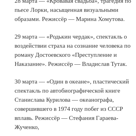
28 марта — «Кровавая свадьба», трагедия по
пьесе Лорки, насыщенная визуальными
образами. Режиссёр — Марина Хомутова.
29 марта — «Родькин чердак», спектакль о
воздействии страха на сознание человека по
роману Достоевского «Преступление и
Наказание». Режиссёр — Владислав Тутак.
30 марта — «Один в океане», пластический
спектакль по автобиографической книге
Станислава Курилова — океанографа,
совершившего в 1974 году побег из СССР
вплавь. Режиссёр — Стефания Гараева-
Жученко,