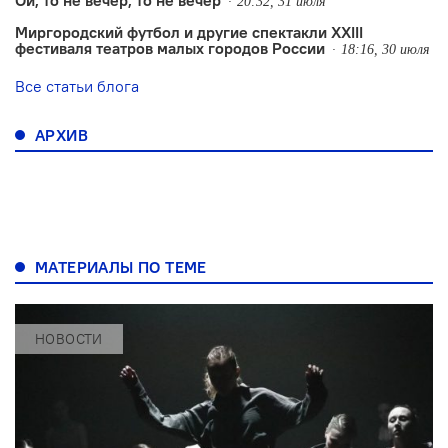
Ой, то не вечер, то не вечер
20:32, 31 июля
Миргородский футбол и другие спектакли XXIII
фестиваля театров малых городов России
18:16, 30 июля
Все статьи блога
АРХИВ
МАТЕРИАЛЫ ПО ТЕМЕ
НОВОСТИ