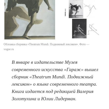
Обложка сборника «Theatrum Mundi. Подвижный лексикон». Фото —
vogue.ru
В январе в издательстве Музея
современного искусства «Гараж» вышел
сборник
«Theatrum Mundi. Подвижный
лексикон»
о языке современного театра.
Книга издается под редакцией Валерия
Золотухина и Юлии Лидерман.