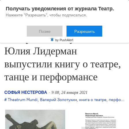
Получать уведомления от журнала Театр.
Нажмите "Разрешить", чтобы подписаться.
Позже
Разрешить
Валерий Золотухин и
by PushAlert
Юлия Лидерман
выпустили книгу о театре,
танце и перформансе
СОФЬЯ НЕСТЕРОВА
9:08, 24 января 2021
Theatrum Mundi
,
Валерий Золотухин
,
книга о театре
,
перформанс