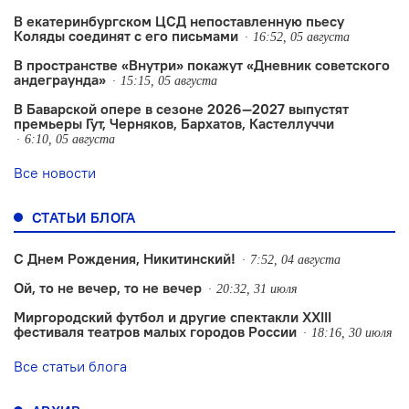
В екатеринбургском ЦСД непоставленную пьесу
Коляды соединят с его письмами
16:52, 05 августа
В пространстве «Внутри» покажут «Дневник советского
андеграунда»
15:15, 05 августа
В Баварской опере в сезоне 2026—2027 выпустят
премьеры Гут, Черняков, Бархатов, Кастеллуччи
6:10, 05 августа
Все новости
СТАТЬИ БЛОГА
С Днем Рождения, Никитинский!
7:52, 04 августа
Ой, то не вечер, то не вечер
20:32, 31 июля
Миргородский футбол и другие спектакли XXIII
фестиваля театров малых городов России
18:16, 30 июля
Все статьи блога