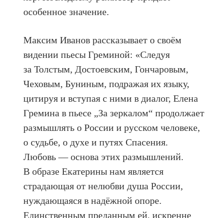
особенное значение.
Максим Иванов рассказывает о своём
видении пьесы Греминой: «Следуя
за Толстым, Достоевским, Гончаровым,
Чеховым, Буниным, подражая их языку,
цитируя и вступая с ними в диалог, Елена
Гремина в пьесе „За зеркалом“ продолжает
размышлять о России и русском человеке,
о судьбе, о духе и путях Спасения.
Любовь — основа этих размышлений.
В образе Екатерины нам является
страдающая от нелюбви душа России,
нуждающаяся в надёжной опоре.
Единственным преданным ей, искренне