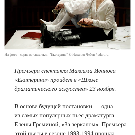
На фото - сцена из спектакля "Екатерина" © Наталия Чебан / sdart.ru
Премьера спектакля Максима Иванова
«Екатерина» пройдёт в «Школе
драматического искусства» 23 ноября.
В основе будущей постановки — одна
из самых популярных пьес драматурга
Елены Греминой, «За зеркалом». Премьера
этой пьесы в сезоне 1993-1994 прошла