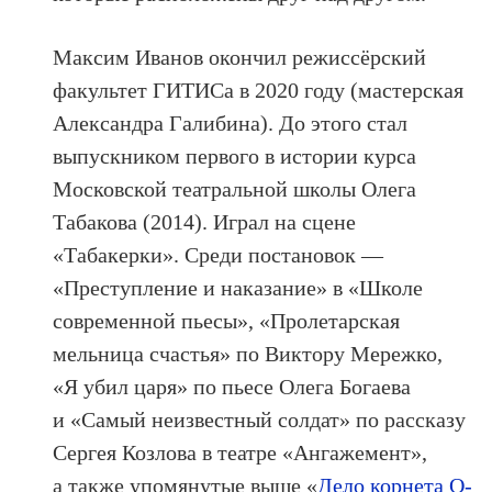
Максим Иванов окончил режиссёрский
факультет ГИТИСа в 2020 году (мастерская
Александра Галибина). До этого стал
выпускником первого в истории курса
Московской театральной школы Олега
Табакова (2014). Играл на сцене
«Табакерки». Среди постановок —
«Преступление и наказание» в «Школе
современной пьесы», «Пролетарская
мельница счастья» по Виктору Мережко,
«Я убил царя» по пьесе Олега Богаева
и «Самый неизвестный солдат» по рассказу
Сергея Козлова в театре «Ангажемент»,
а также упомянутые выше «
Дело корнета О-