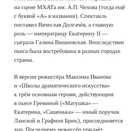
на сцене МХАТа им. А.П. Чехова (тогда ещё
с буквой «А» в названии). Спектакль
поставил Вячеслав Долгачёв, а главную
роль — императрицу Екатерину II —
сыграла Галина Вишневская. Впоследствии
пьеса была востребована в разных городах
страны.
В версии режиссёра Максима Иванова
и «Школы драматического искусства»
к трём основным героям, действующим
в пьесе Греминой («Матушка» —
Екатерина, «Сашенька» — юный поручик
Ланской и Графиня Брюс), присоединяется
хор. Последнему режиссёр придаёт