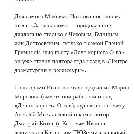
Для самого Максима Иванова постановка
пьесы «За зеркалом» — продолжение
диалога не столько с Чеховым, Буниным
или Достоевским, сколько с самой Еленой
Греминой, чью пьесу «Дело корнета О-ва»
он уже ставил полтора года назад в «Центре
драматургии и режиссуры».
Соавторами Иванова стали художник Мария
Морозова (вместе они работали и над
«Делом корнета О-ва»), художник по свету
Алексей Михалевский и композитор
Дмитрий Котов (с Котовым Иванов
выпустил в Казанском ТЮЗе музыкальный