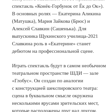
спектакль «Конёк-Горбунок от Ёк до Ок»).
В основных ролях — Екатерина Аликина
(Матушка), Мария Зайкова (Брюс) и
Алексей Славкин (Сашенька). Для
выпускника Щукинского училища-2021
Славкина роль в «Екатерине» станет
дебютом на профессиональной сцене.
Играть спектакль будут в самом необычном
театральном пространстве ШДИ — зале
«Глобус». Он создан по аналогии
с конструкцией шекспировского театра:
сцена в буквальном смысле окружена
несколькими ярусами зрительских мест,
которые расположены друг над другом.