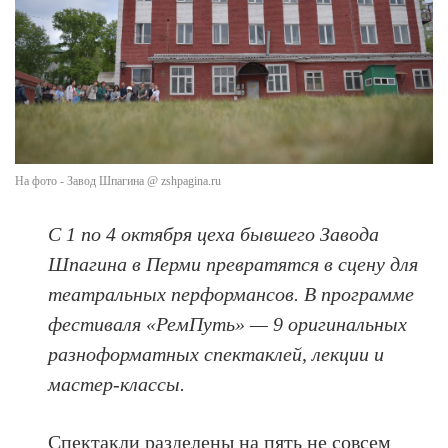
На фото - Завод Шпагина @ zshpagina.ru
С 1 по 4 октября цеха бывшего Завода
Шпагина в Перми превратятся в сцену для
театральных перформансов. В программе
фестиваля «РемПуть» — 9 оригинальных
разноформатных спектаклей, лекции и
мастер-классы.
Спектакли разделены на пять не совсем