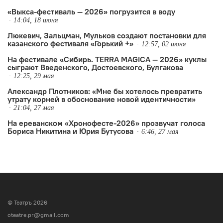
«Выкса-фестиваль — 2026» погрузится в воду
14:04, 18 июня
Люкевич, Зальцман, Мульков создают постановки для
казанского фестиваля «Горький +»
12:57, 02 июня
На фестивале «Сибирь. TERRA MAGICA — 2026» куклы
сыграют Введенского, Достоевского, Булгакова
12:25, 29 мая
Александр Плотников: «Мне бы хотелось превратить
утрату корней в обоснование новой идентичности»
21:04, 27 мая
На ереванском «Хронофесте-2026» прозвучат голоса
Бориса Никитина и Юрия Бутусова
6:46, 27 мая
© Театръ 2026
oteatre.pr@gmail.com