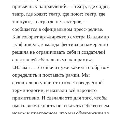
привычных направлений — театр, где сидят;
театр, где ходят; театр, где поют; театр, где
танцуют; театр, где нет актёров, –
сообщается в официальном пресс-релизе.
Как говорит арт-директор смотра Владимир
Гурфинкель, команда фестиваля намеренно
решила не ограничивать себя и создателей
спектаклей «банальными жанрами»:
«Назвать – это значит уже каким-то образом
определить и поставить рамки. Мы
сознательно ушли от искусствоведческой
терминологии, и назвали всё нарочито
примитивно. И сделали это для того, чтобы
иметь возможность не отказать себе во всём
новом и прекрасном, что мы обнаружили во