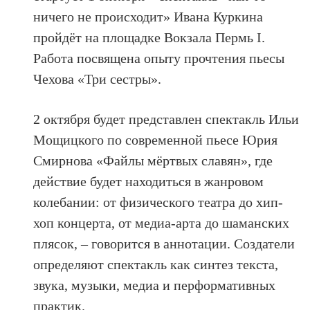
ничего не происходит» Ивана Куркина
пройдёт на площадке Вокзала Пермь I.
Работа посвящена опыту прочтения пьесы
Чехова «Три сестры».
2 октября будет представлен спектакль Ильи
Мощицкого по современной пьесе Юрия
Смирнова «Файлы мёртвых славян», где
действие будет находиться в жанровом
колебании: от физического театра до хип-
хоп концерта, от медиа-арта до шаманских
плясок, – говорится в аннотации. Создатели
определяют спектакль как синтез текста,
звука, музыки, медиа и перформативных
практик.