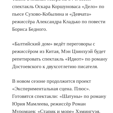
спектакль Оскара Коршуноваса «Дело» по
пьесе Сухово-Кобылина и «Девчата»
режиссёра Александра Кладько по повести
Бориса Бедного.
«Балтийский дом» ведёт переговоры с
режиссёром из Китая, Мэн Цзинхуэй будет
репетировать спектакль «Идиот» по роману
Достоевского к двухсотлетию писателя.
В новом сезоне продолжится проект
«Экспериментальная сцена. Плюс».
Готовятся спектакли: «Шатуны» по роману
Юрия Мамлеева, режиссёр Роман
Муромцев; «Старик и море» Хэмингуэя,