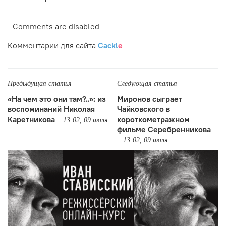
Comments are disabled
Комментарии для сайта
Cackl
e
Предыдущая статья
Следующая статья
«На чем это они там?..»: из
Миронов сыграет
воспоминаний Николая
Чайковского в
Каретникова
короткометражном
13:02, 09 июля
фильме Серебренникова
13:02, 09 июля