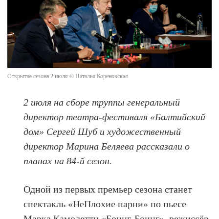
Открытие сезона 2 июля © Наталья Кореновская
2 июля на сборе труппы генеральный
директор театра-фестиваля «Балтийский
дом» Сергей Шуб и художественный
директор Марина Беляева рассказали о
планах на 84-й сезон.
Одной из первых премьер сезона станет
спектакль «НеПлохие парни» по пьесе
Марка Камолетти «Боинг-Боинг», режиссёр