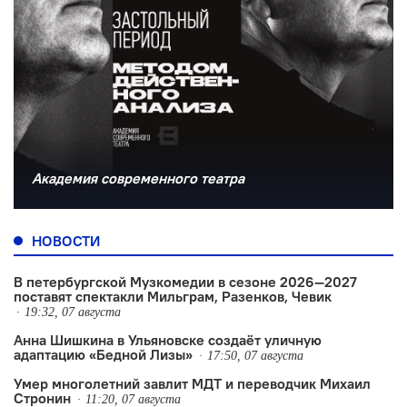
Академия современного театра
НОВОСТИ
В петербургской Музкомедии в сезоне 2026—2027
поставят спектакли Мильграм, Разенков, Чевик
19:32, 07 августа
Анна Шишкина в Ульяновске создаëт уличную
адаптацию «Бедной Лизы»
17:50, 07 августа
Умер многолетний завлит МДТ и переводчик Михаил
Стронин
11:20, 07 августа