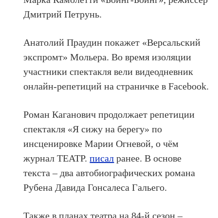
Дмитрий Петрунь.
Анатолий Праудин покажет «Версальский
экспромт» Мольера. Во время изоляции
участники спектакля вели видеодневник
онлайн-репетиций на страничке в Facebook.
Роман Каганович продолжает репетиции
спектакля «Я сижу на берегу» по
инсценировке Марии Огневой, о чём
журнал ТЕАТР.
писал
ранее. В основе
текста – два автобиографических романа
Рубена Давида Гонсалеса Гальего.
Также в планах театра на 84-й сезон –