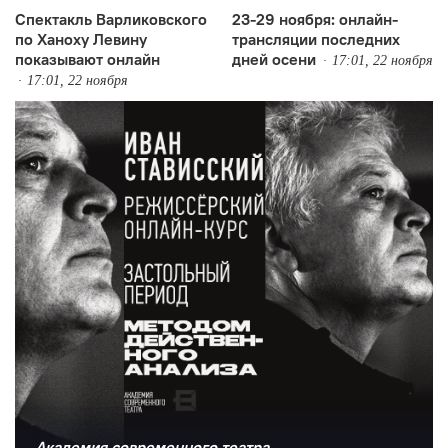
Спектакль Варликовского
23-29 ноября: онлайн-
по Ханоху Левину
трансляции последних
показывают онлайн
дней осени
17:01, 22 ноября
17:01, 22 ноября
Академия современного театра