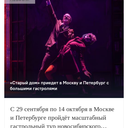
отдельные подразделения мюзикла
и оперетты с собственными
руководителями.
«Старый дом» приедет в Москву и Петербург с
большими гастролями
С 29 сентября по 14 октября в Москве
и Петербурге пройдёт масштабный
гастрольный тур новосибирского