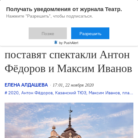
Получать уведомления от журнала Театр.
Нажмите "Разрешить", чтобы подписаться.
Позже
Разрешить
В Казанском ТЮЗе
by PushAlert
поставят спектакли Антон
Фёдоров и Максим Иванов
ЕЛЕНА АЛДАШЕВА
17:01, 22 ноября 2020
2020
,
Антон Фёдоров
,
Казанский ТЮЗ
,
Максим Иванов
,
планы на сезон