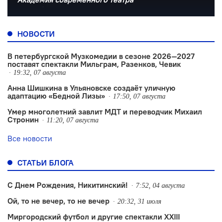
НОВОСТИ
В петербургской Музкомедии в сезоне 2026—2027
поставят спектакли Мильграм, Разенков, Чевик
19:32, 07 августа
Анна Шишкина в Ульяновске создаëт уличную
адаптацию «Бедной Лизы»
17:50, 07 августа
Умер многолетний завлит МДТ и переводчик Михаил
Стронин
11:20, 07 августа
Все новости
СТАТЬИ БЛОГА
С Днем Рождения, Никитинский!
7:52, 04 августа
Ой, то не вечер, то не вечер
20:32, 31 июля
Миргородский футбол и другие спектакли XXIII