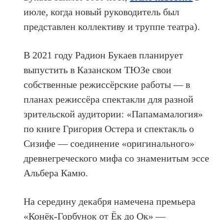
июле, когда новый руководитель был
представлен коллективу и труппе театра).
В 2021 году Радион Букаев планирует
выпустить в Казанском ТЮЗе свои
собственные режиссёрские работы — в
планах режиссёра спектакли для разной
зрительской аудитории: «Папамамалогия»
по книге Григория Остера и спектакль о
Сизифе — соединение «оригинального»
древнегреческого мифа со знаменитым эссе
Альбера Камю.
На середину декабря намечена премьера
«Конёк-Горбунок от Ёк до Ок» —