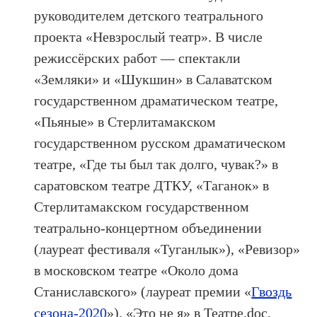
руководителем детского театрального
проекта «Невзрослый театр». В числе
режиссёрских работ — спектакли
«Земляки» и «Шукшин» в Салаватском
государственном драматическом театре,
«Пьяные» в Стерлитамакском
государственном русском драматическом
театре, «Где ты был так долго, чувак?» в
саратовском театре ДТКУ, «Таганок» в
Стерлитамакском государственном
театрально-концертном объединении
(лауреат фестиваля «Туганлык»), «Ревизор»
в московском театре «Около дома
Станиславского» (лауреат премии «
Гвоздь
сезона-2020
»), «Это не я» в Театре.doc,