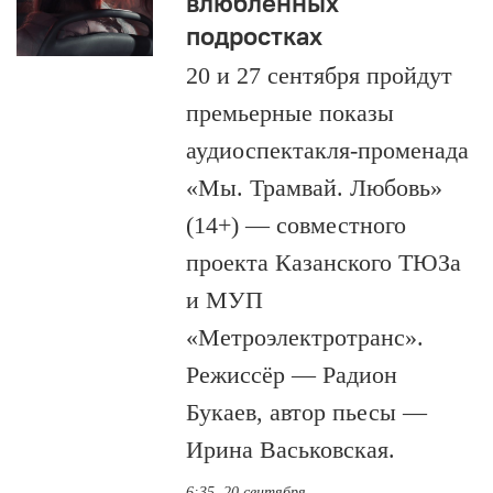
влюблённых
подростках
20 и 27 сентября пройдут
премьерные показы
аудиоспектакля-променада
«Мы. Трамвай. Любовь»
(14+) — совместного
проекта Казанского ТЮЗа
и МУП
«Метроэлектротранс».
Режиссёр — Радион
Букаев, автор пьесы —
Ирина Васьковская.
6:35, 20 сентября