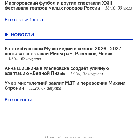
Миргородский футбол и другие спектакли XXIII
фестиваля театров малых городов России
18:16, 30 июля
Все статьи блога
НОВОСТИ
В петербургской Музкомедии в сезоне 2026—2027
поставят спектакли Мильграм, Разенков, Чевик
19:32, 07 августа
Анна Шишкина в Ульяновске создаëт уличную
адаптацию «Бедной Лизы»
17:50, 07 августа
Умер многолетний завлит МДТ и переводчик Михаил
Стронин
11:20, 07 августа
Все новости
Предыдущая страница