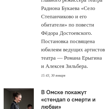
Радиона Букаева «Село
Степанчиково и его
обитатели» по повести
Фёдора Достоевского.
Постановка посвящена
юбилеям ведущих артистов
театра — Романа Ерыгина
и Алексея Зильбера.
15:43, 30 января
В Омске покажут
«стендап о смерти и
любви»