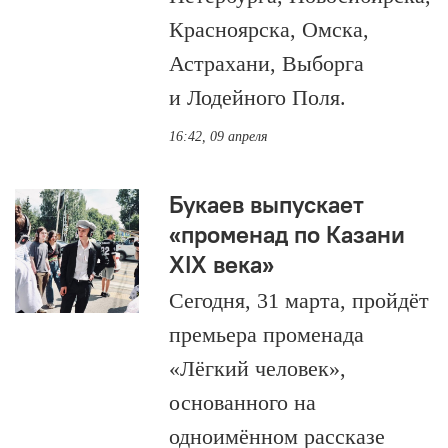
Красноярска, Омска,
Астрахани, Выборга
и Лодейного Поля.
16:42, 09 апреля
Букаев выпускает
«променад по Казани
ХIХ века»
Сегодня, 31 марта, пройдёт
премьера променада
«Лёгкий человек»,
основанного на
одноимённом рассказе