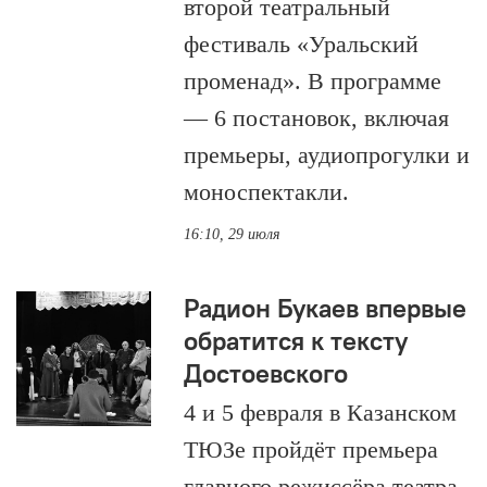
второй театральный
фестиваль «Уральский
променад». В программе
— 6 постановок, включая
премьеры, аудиопрогулки и
моноспектакли.
16:10, 29 июля
Радион Букаев впервые
обратится к тексту
Достоевского
4 и 5 февраля в Казанском
ТЮЗе пройдёт премьера
главного режиссёра театра