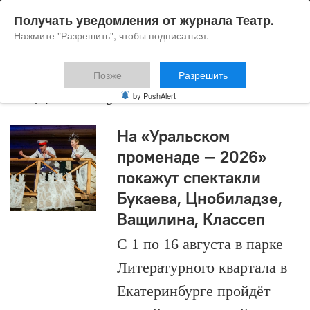
Получать уведомления от журнала Театр.
Нажмите "Разрешить", чтобы подписаться.
Позже
Разрешить
Радион Букаев
by PushAlert
На «Уральском
променаде — 2026»
покажут спектакли
Букаева, Цнобиладзе,
Ващилина, Классеп
С 1 по 16 августа в парке
Литературного квартала в
Екатеринбурге пройдёт