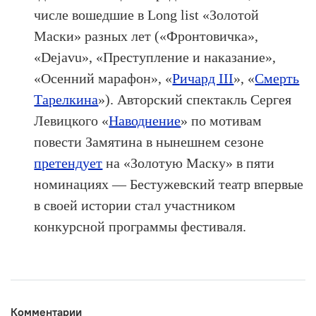
числе вошедшие в Long list «Золотой
Маски» разных лет («Фронтовичка»,
«Dejavu», «Преступление и наказание»,
«Осенний марафон», «
Ричард III
», «
Смерть
Тарелкина
»). Авторский спектакль Сергея
Левицкого «
Наводнение
» по мотивам
повести Замятина в нынешнем сезоне
претендует
на «Золотую Маску» в пяти
номинациях — Бестужевский театр впервые
в своей истории стал участником
конкурсной программы фестиваля.
Комментарии