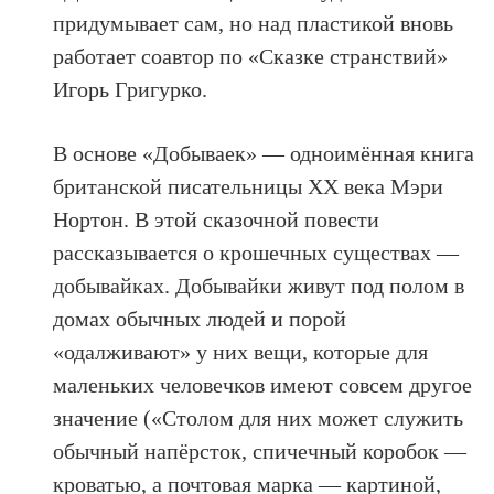
придумывает сам, но над пластикой вновь
работает соавтор по «Сказке странствий»
Игорь Григурко.
В основе «Добываек» — одноимённая книга
британской писательницы ХХ века Мэри
Нортон. В этой сказочной повести
рассказывается о крошечных существах —
добывайках. Добывайки живут под полом в
домах обычных людей и порой
«одалживают» у них вещи, которые для
маленьких человечков имеют совсем другое
значение («Столом для них может служить
обычный напёрсток, спичечный коробок —
кроватью, а почтовая марка — картиной,