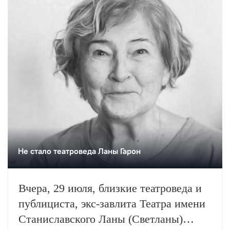
Не стало театроведа Ланы Гарон
Вчера, 29 июля, близкие театроведа и
публициста, экс-завлита Театра имени
Станиславского Ланы (Светланы)