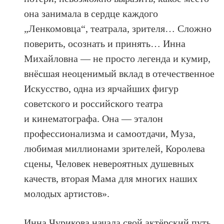
она занимала в сердце каждого
„Ленкомовца“, театрала, зрителя… Сложно
поверить, осознать и принять… Инна
Михайловна — не просто легенда и кумир,
внёсшая неоценимый вклад в отечественное
Искусство, одна из ярчайших фигур
советского и российского театра
и кинематографа. Она — эталон
профессионализма и самоотдачи, Муза,
любимая миллионами зрителей, Королева
сцены, Человек невероятных душевных
качеств, вторая Мама для многих наших
молодых артистов».
Инна Чурикова начала свой актёрский путь