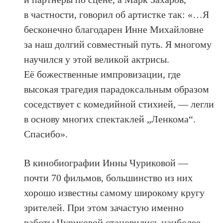
в частности, говорил об артистке так: «…Я
бесконечно благодарен Инне Михайловне
за наш долгий совместный путь. Я многому
научился у этой великой актрисы.
Её божественные импровизации, где
высокая трагедия парадоксальным образом
соседствует с комедийной стихией, — легли
в основу многих спектаклей „Ленкома“.
Спасибо».
В кинобиографии Инны Чуриковой —
почти 70 фильмов, большинство из них
хорошо известны самому широкому кругу
зрителей. При этом зачастую именно
работы Чуриковой становились наиболее