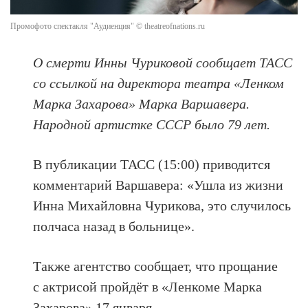
Промофото спектакля "Аудиенция" © theatreofnations.ru
О смерти Инны Чуриковой сообщает ТАСС
со ссылкой на директора театра «Ленком
Марка Захарова» Марка Варшавера.
Народной артистке СССР было 79 лет.
В публикации ТАСС (15:00) приводится
комментарий Варшавера: «Ушла из жизни
Инна Михайловна Чурикова, это случилось
полчаса назад в больнице».
Также агентство сообщает, что прощание
с актрисой пройдёт в «Ленкоме Марка
Захарова» 17 января.