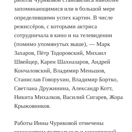
запоминающимися или в большой мере
определившими успех картин. В числе
режиссёров, с которыми актриса
сотрудничала в кино и на телевидении
(помимо упомянутых выше), — Марк
Захаров, Пётр Тодоровский, Михаил
Швейцер, Карен Шахназаров, Андрей
Кончаловский, Владимир Меньшов,
Станислав Говорухин, Владимир Бортко,
Светлана Дружинина, Александр Котт,
Никита Михалков, Василий Сигарев, Жора
Крыжовников.
Работы Инны Чуриковой отмечены
множеством театральных и кинопремий.