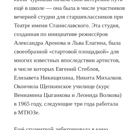
ещё в школе — она была в числе участников
вечерней студии для старшеклассников при
Театре имени Станиславского. Эта студия,
созданная по инициативе режиссёров
Александра Аронова и Льва Елагина, была
своеобразной «стартовой площадкой» для
многих известных впоследствии артистов,
в числе которых Евгений Стеблов,
Елизавета Никищихина, Никита Михалков.
Окончила Щепкинское училище (курс
Вениамина Цыганкова и Леонида Волкова)
в 1965 году, следующие три года работала
в МТЮЗе.
Ещё студенткой дебютировала в кино,