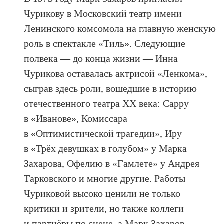
Чурикову в Московский театр имени
Ленинского комсомола на главную женскую
роль в спектакле «Тиль». Следующие
полвека — до конца жизни — Инна
Чурикова оставалась актрисой «Ленкома»,
сыграв здесь роли, вошедшие в историю
отечественного театра ХХ века: Сарру
в «Иванове», Комиссара
в «Оптимистической трагедии», Иру
в «Трёх девушках в голубом» у Марка
Захарова, Офелию в «Гамлете» у Андрея
Тарковского и многие другие. Работы
Чуриковой высоко ценили не только
критики и зрители, но также коллеги
и партнёры по сцене, а Марк Захаров,