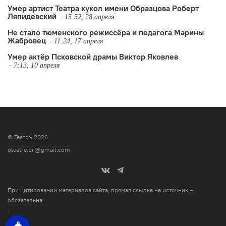
Умер артист Театра кукол имени Образцова Роберт
Ляпидевский
15:52, 28 апреля
Не стало тюменского режиссёра и педагога Марины
Жабровец
11:24, 17 апреля
Умер актёр Псковской драмы Виктор Яковлев
7:13, 10 апреля
© Театръ 2026
oteatre.pr@gmail.com
При цитировании материалов сайта, прямая ссылка на источник –
обязательна
.