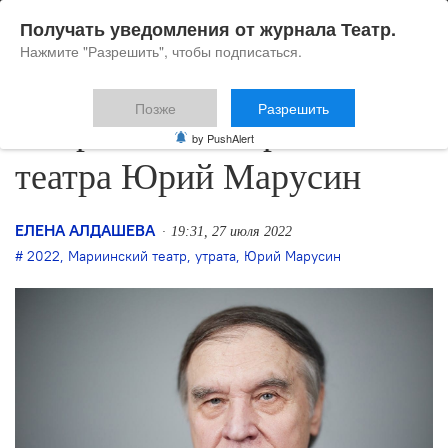
Получать уведомления от журнала Театр.
Нажмите "Разрешить", чтобы подписаться.
Позже
Разрешить
Умер солист Мариинского
by PushAlert
театра Юрий Марусин
ЕЛЕНА АЛДАШЕВА
19:31, 27 июля 2022
2022
,
Мариинский театр
,
утрата
,
Юрий Марусин