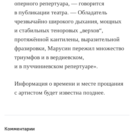
оперного репертуара, — говорится
в публикации театра. — Обладатель
чрезвычайно широкого дыхания, мощных
и стабильных теноровых „верхов“,
протяжённой кантилены, выразительной
фразировки, Марусин пережил множество
триумфов и в вердиевском,
и в пуччиниевском репертуаре».
Информация о времени и месте прощания
с артистом будет известна позднее.
Комментарии