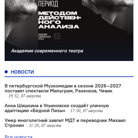
Академия современного театра
НОВОСТИ
В петербургской Музкомедии в сезоне 2026—2027
поставят спектакли Мильграм, Разенков, Чевик
19:32, 07 августа
Анна Шишкина в Ульяновске создаëт уличную
адаптацию «Бедной Лизы»
17:50, 07 августа
Умер многолетний завлит МДТ и переводчик Михаил
Стронин
11:20, 07 августа
Все новости