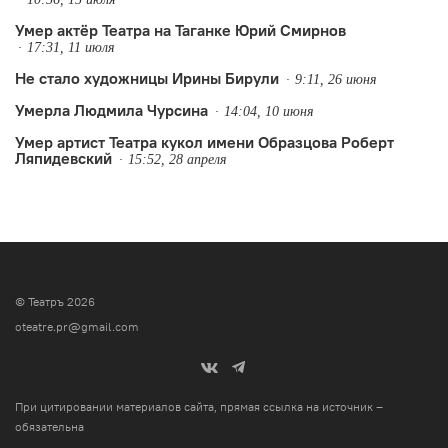
Умер актёр Театра на Таганке Юрий Смирнов
17:31, 11 июля
Не стало художницы Ирины Бирули
9:11, 26 июня
Умерла Людмила Чурсина
14:04, 10 июня
Умер артист Театра кукол имени Образцова Роберт
Ляпидевский
15:52, 28 апреля
© Театръ 2026
oteatre.pr@gmail.com
При цитировании материалов сайта, прямая ссылка на источник –
обязательна
.