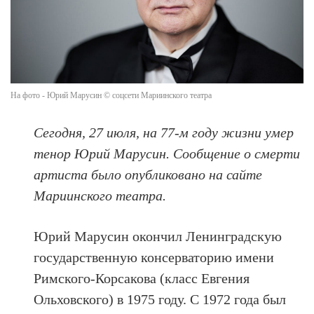
На фото - Юрий Марусин © соцсети Мариинского театра
Сегодня, 27 июля, на 77-м году жизни умер
тенор Юрий Марусин. Сообщение о смерти
артиста было опубликовано на сайте
Мариинского театра.
Юрий Марусин окончил Ленинградскую
государственную консерваторию имени
Римского-Корсакова (класс Евгения
Ольховского) в 1975 году. С 1972 года был