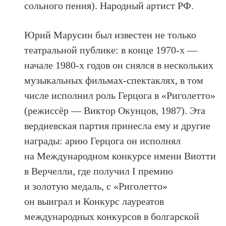
сольного пения). Народный артист РФ.
Юрий Марусин был известен не только
театральной публике: в конце 1970-х —
начале 1980-х годов он снялся в нескольких
музыкальных фильмах-спектаклях, в том
числе исполнил роль Герцога в «Риголетто»
(режиссёр — Виктор Окунцов, 1987). Эта
вердиевская партия принесла ему и другие
награды: арию Герцога он исполнял
на Международном конкурсе имени Виотти
в Верчелли, где получил I премию
и золотую медаль, с «Риголетто»
он выиграл и Конкурс лауреатов
международных конкурсов в болгарской