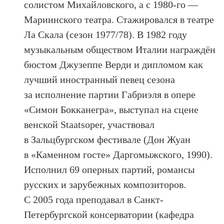
солистом Михайловского, а с 1980-го —
Мариинского театра. Стажировался в театре
Ла Скала (сезон 1977/78). В 1982 году
музыкальным обществом Италии награждён
бюстом Джузеппе Верди и дипломом как
лучший иностранный певец сезона
за исполнение партии Габриэля в опере
«Симон Бокканегра», выступал на сцене
венской Staatsoper, участвовал
в Зальцбургском фестивале (Дон Жуан
в «Каменном госте» Даргомыжского, 1990).
Исполнил 69 оперных партий, романсы
русских и зарубежных композиторов.
С 2005 года преподавал в Санкт-
Петербургской консерватории (кафедра