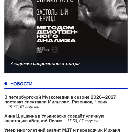
Академия современного театра
НОВОСТИ
В петербургской Музкомедии в сезоне 2026—2027
поставят спектакли Мильграм, Разенков, Чевик
19:32, 07 августа
Анна Шишкина в Ульяновске создаëт уличную
адаптацию «Бедной Лизы»
17:50, 07 августа
Умер многолетний завлит МДТ и переводчик Михаил