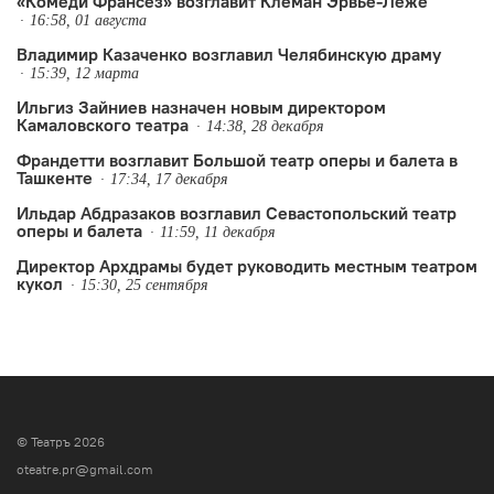
«Комеди Франсез» возглавит Клеман Эрвьё-Леже
16:58, 01 августа
Владимир Казаченко возглавил Челябинскую драму
15:39, 12 марта
Ильгиз Зайниев назначен новым директором
Камаловского театра
14:38, 28 декабря
Франдетти возглавит Большой театр оперы и балета в
Ташкенте
17:34, 17 декабря
Ильдар Абдразаков возглавил Севастопольский театр
оперы и балета
11:59, 11 декабря
Директор Архдрамы будет руководить местным театром
кукол
15:30, 25 сентября
© Театръ 2026
oteatre.pr@gmail.com