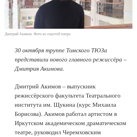
Дмитрий Акимов. Фото из соцсетей театра
30 октября труппе Томского ТЮЗа
представили нового главного режиссёра –
Дмитрия Акимова.
Дмитрий Акимов – выпускник
режиссёрского факультета Театрального
института им. Щукина (курс Михаила
Борисова). Акимов работал артистом в
Иркутском академическом драматическом
театре, руководил Черемховским