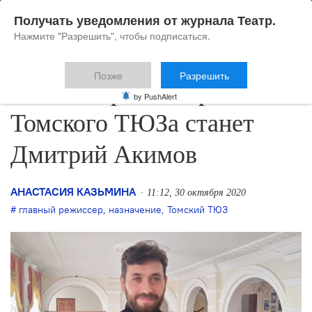
Получать уведомления от журнала Театр.
Нажмите "Разрешить", чтобы подписаться.
Позже
Разрешить
Главным режиссёром
by PushAlert
Томского ТЮЗа станет
Дмитрий Акимов
АНАСТАСИЯ КАЗЬМИНА
11:12, 30 октября 2020
главный режиссер
,
назначение
,
Томский ТЮЗ