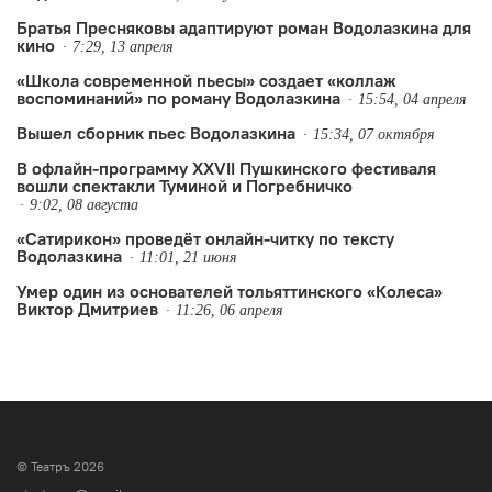
Братья Пресняковы адаптируют роман Водолазкина для
кино
7:29, 13 апреля
«Школа современной пьесы» создает «коллаж
воспоминаний» по роману Водолазкина
15:54, 04 апреля
Вышел сборник пьес Водолазкина
15:34, 07 октября
В офлайн-программу XXVII Пушкинского фестиваля
вошли спектакли Туминой и Погребничко
9:02, 08 августа
«Сатирикон» проведёт онлайн-читку по тексту
Водолазкина
11:01, 21 июня
Умер один из основателей тольяттинского «Колеса»
Виктор Дмитриев
11:26, 06 апреля
© Театръ 2026