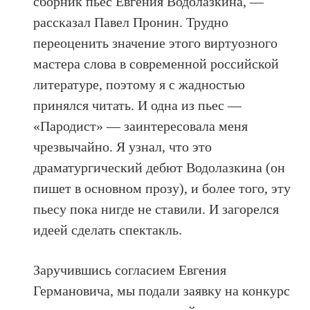
сборник пьес Евгения Водолазкина, —
рассказал Павел Пронин. Трудно
переоценить значение этого виртуозного
мастера слова в современной российской
литературе, поэтому я с жадностью
принялся читать. И одна из пьес —
«Пародист» — заинтересовала меня
чрезвычайно. Я узнал, что это
драматургический дебют Водолазкина (он
пишет в основном прозу), и более того, эту
пьесу пока нигде не ставили. И загорелся
идеей сделать спектакль.
Заручившись согласием Евгения
Германовича, мы подали заявку на конкурс