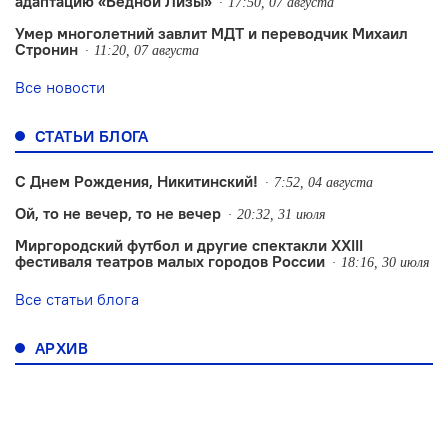
адаптацию «Бедной Лизы»
17:50, 07 августа
Умер многолетний завлит МДТ и переводчик Михаил
Стронин
11:20, 07 августа
Все новости
СТАТЬИ БЛОГА
С Днем Рождения, Никитинский!
7:52, 04 августа
Ой, то не вечер, то не вечер
20:32, 31 июля
Миргородский футбол и другие спектакли XXIII
фестиваля театров малых городов России
18:16, 30 июля
Все статьи блога
АРХИВ