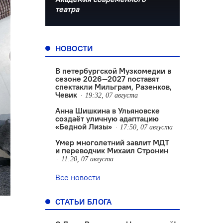
театра
НОВОСТИ
В петербургской Музкомедии в
сезоне 2026—2027 поставят
спектакли Мильграм, Разенков,
Чевик
19:32, 07 августа
Анна Шишкина в Ульяновске
создаëт уличную адаптацию
«Бедной Лизы»
17:50, 07 августа
Умер многолетний завлит МДТ
и переводчик Михаил Стронин
11:20, 07 августа
Все новости
СТАТЬИ БЛОГА