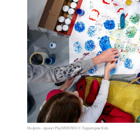
На фото - проект PlayMMOMA © Территория.Kids