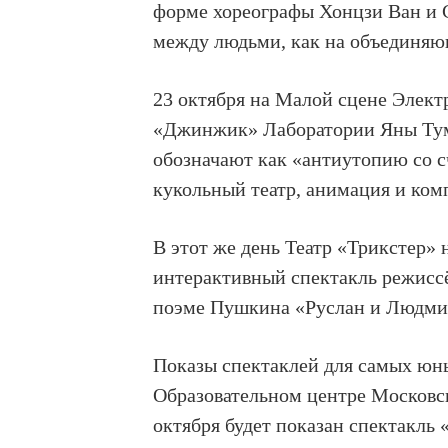
форме хореографы Хонцзи Ван и С
между людьми, как на объединяю
23 октября
на
Малой сцене Элект
«Джинжик» Лаборатории Яны Ту
обозначают как «антиутопию со 
кукольный театр, анимация и ком
В этот же день Театр «Трикстер»
интерактивный спектакль
режисс
поэме Пушкина «Руслан и Людми
Показы спектаклей для самых юн
Образовательном центре Москов
октября
будет показан спектакль