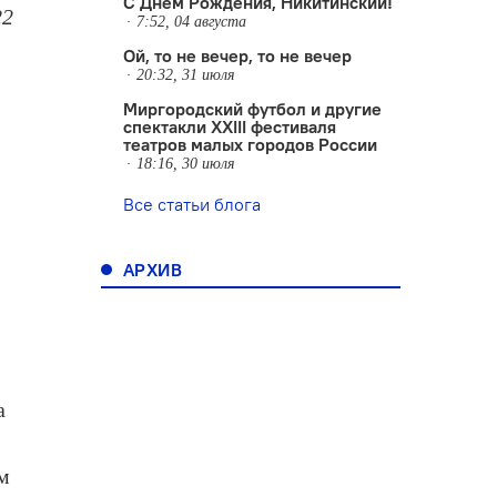
С Днем Рождения, Никитинский!
22
7:52, 04 августа
Ой, то не вечер, то не вечер
20:32, 31 июля
Миргородский футбол и другие
спектакли XXIII фестиваля
театров малых городов России
18:16, 30 июля
Все статьи блога
АРХИВ
а
ым