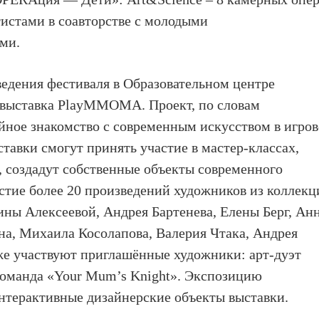
истами в соавторстве с молодыми
ми.
ведения фестиваля в
Образовательном центре
 выставка
PlayMMOMA
. Проект, по словам
ейное знакомство с современным искусством в игро
тавки смогут принять участие в мастер-классах,
 создадут собственные объекты современного
астие более 20 произведений художников из коллекц
ы Алексеевой, Андрея Бартенева, Елены Берг, Ан
а, Михаила Косолапова, Валерия Чтака, Андрея
же участвуют приглашённые художники: арт-дуэт
команда «Your Mum’s Knight». Экспозицию
интерактивные дизайнерские объекты выставки.