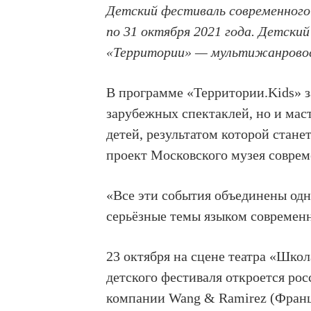
Детский фестиваль современного
по 31 октября 2021 года
. Детский
«Территории» — мультижанрово
В программе «Территории.Kids» з
зарубежных спектаклей, но и маст
детей, результатом которой стане
проект Московского музея совр
«Все эти события объединены одн
серьёзные темы языком современно
23 октября
на сцене
театра «Школ
детского фестиваля откроется ро
компании Wang & Ramirez (Фран