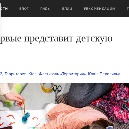
ОСТИ
БЛОГ
ГИДЫ
БЛИЦ
РЕКОМЕНДАЦИИ
рвые представит детскую
22
,
Территория. Kids
,
Фестиваль «Территория»
,
Юлия Пересильд