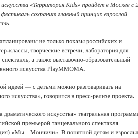
 искусства
«Территория.Kids»
пройдёт в Москве
с 
 фестиваль сохранит главный принцип взрослой
сть.
апланированы не только показы российских и
ер-классы, творческие встречи, лаборатория для
т спектакль, а также выставочно-образовательный
еменного искусства PlayMMOMA.
ой идеей — с детьми можно разговаривать на
го искусства», говорится в пресс-релизе проекта.
а драматического искусства»
театральная программ
ссийской премьерой танцевального спектакля
ция) «Мы – Мончичи»
. В понятной детям и взросл