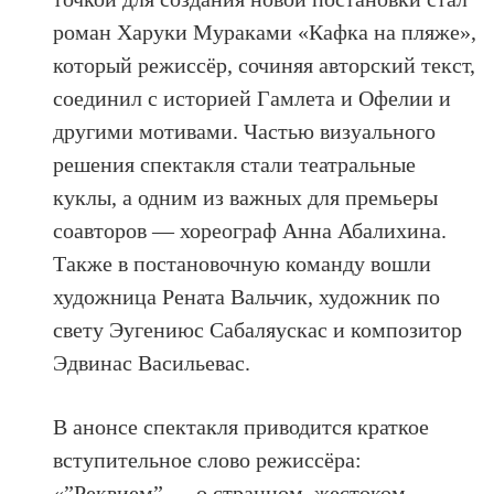
роман Харуки Мураками «Кафка на пляже»,
который режиссёр, сочиняя авторский текст,
соединил с историей Гамлета и Офелии и
другими мотивами. Частью визуального
решения спектакля стали театральные
куклы, а одним из важных для премьеры
соавторов — хореограф Анна Абалихина.
Также в постановочную команду вошли
художница Рената Вальчик, художник по
свету Эугениюс Сабаляускас и композитор
Эдвинас Васильевас.
В анонсе спектакля приводится краткое
вступительное слово режиссёра:
«”Реквием” — о странном, жестоком,