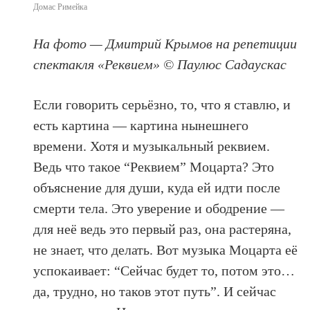
Домас Римейка
На фото — Дмитрий Крымов на репетиции
спектакля «Реквием» © Паулюс Садаускас
Если говорить серьёзно, то, что я ставлю, и
есть картина — картина нынешнего
времени. Хотя и музыкальный реквием.
Ведь что такое “Реквием” Моцарта? Это
объяснение для души, куда ей идти после
смерти тела. Это уверение и ободрение —
для неё ведь это первый раз, она растеряна,
не знает, что делать. Вот музыка Моцарта её
успокаивает: “Сейчас будет то, потом это…
да, трудно, но таков этот путь”. И сейчас