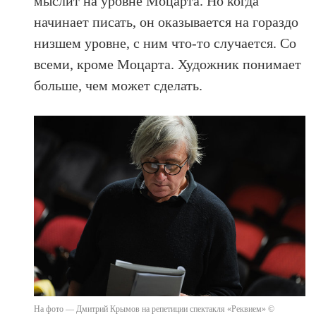
мыслит на уровне Моцарта. Но когда
начинает писать, он оказывается на гораздо
низшем уровне, с ним что-то случается. Со
всеми, кроме Моцарта. Художник понимает
больше, чем может сделать.
На фото — Дмитрий Крымов на репетиции спектакля «Реквием» ©