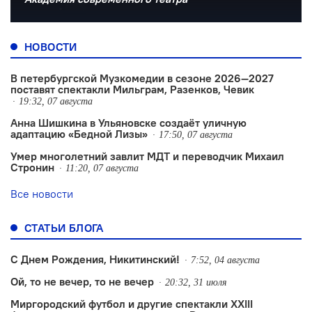
НОВОСТИ
В петербургской Музкомедии в сезоне 2026—2027
поставят спектакли Мильграм, Разенков, Чевик
19:32, 07 августа
Анна Шишкина в Ульяновске создаëт уличную
адаптацию «Бедной Лизы»
17:50, 07 августа
Умер многолетний завлит МДТ и переводчик Михаил
Стронин
11:20, 07 августа
Все новости
СТАТЬИ БЛОГА
С Днем Рождения, Никитинский!
7:52, 04 августа
Ой, то не вечер, то не вечер
20:32, 31 июля
Миргородский футбол и другие спектакли XXIII