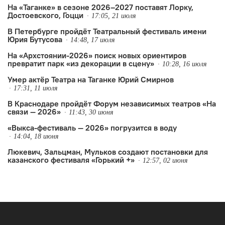
На «Таганке» в сезоне 2026–2027 поставят Лорку,
Достоевского, Гоцци
17:05, 21 июля
В Петербурге пройдёт Театральный фестиваль имени
Юрия Бутусова
14:48, 17 июля
На «Архстоянии-2026» поиск новых ориентиров
превратит парк «из декорации в сцену»
10:28, 16 июля
Умер актёр Театра на Таганке Юрий Смирнов
17:31, 11 июля
В Краснодаре пройдёт Форум независимых театров «На
связи — 2026»
11:43, 30 июня
«Выкса-фестиваль — 2026» погрузится в воду
14:04, 18 июня
Люкевич, Зальцман, Мульков создают постановки для
казанского фестиваля «Горький +»
12:57, 02 июня