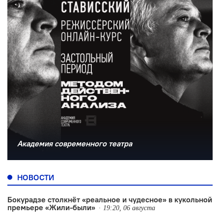
Академия современного театра
НОВОСТИ
Бокурадзе столкнëт «реальное и чудесное» в кукольной
премьере «Жили-были»
19:20, 06 августа