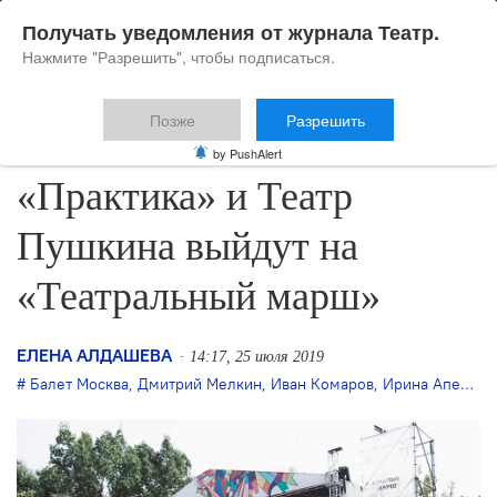
Получать уведомления от журнала Театр.
Нажмите "Разрешить", чтобы подписаться.
Позже
Разрешить
«Июльансамбль»,
by PushAlert
«Практика» и Театр
Пушкина выйдут на
«Театральный марш»
ЕЛЕНА АЛДАШЕВА
14:17, 25 июля 2019
Балет Москва
,
Дмитрий Мелкин
,
Иван Комаров
,
Ирина Апексимова