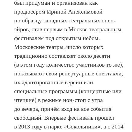
был придуман и организован как
продюсером Ириной Апексимовой
по образцу западных театральных опен-
эйров, став первым в Москве театральным
фестивалем под открытым небом.
Московские театры, число которых
традиционно составляет около десяти
(в этом году количество участников то же),
показывают свои репертуарные спектакли,
их адаптированные версии или
специальные программы (концертные или
чтецкие) в режиме нон-стоп с утра
до вечера, причём вход на все события
свободный. Впервые фестиваль прошёл
в 2013 году в парке «Сокольники», а с 2014