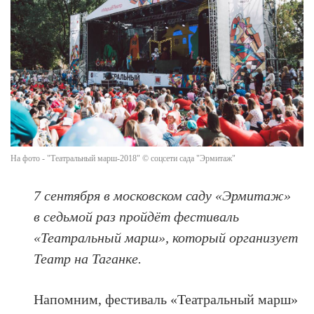
На фото - "Театральный марш-2018" © соцсети сада "Эрмитаж"
7 сентября в московском саду «Эрмитаж»
в седьмой раз пройдёт фестиваль
«Театральный марш», который организует
Театр на Таганке.
Напомним, фестиваль «Театральный марш»