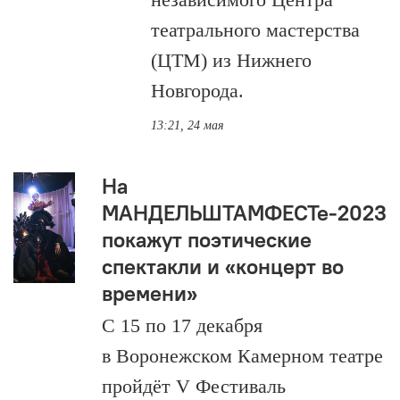
театрального мастерства
(ЦТМ) из Нижнего
Новгорода.
13:21, 24 мая
На
МАНДЕЛЬШТАМФЕСТе-2023
покажут поэтические
спектакли и «концерт во
времени»
С 15 по 17 декабря
в Воронежском Камерном театре
пройдёт V Фестиваль