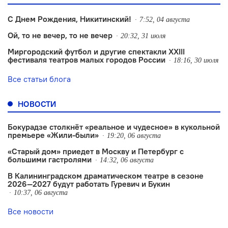
С Днем Рождения, Никитинский!
7:52, 04 августа
Ой, то не вечер, то не вечер
20:32, 31 июля
Миргородский футбол и другие спектакли XXIII
фестиваля театров малых городов России
18:16, 30 июля
Все статьи блога
НОВОСТИ
Бокурадзе столкнëт «реальное и чудесное» в кукольной
премьере «Жили-были»
19:20, 06 августа
«Старый дом» приедет в Москву и Петербург с
большими гастролями
14:32, 06 августа
В Калининградском драматическом театре в сезоне
2026—2027 будут работать Гуревич и Букин
10:37, 06 августа
Все новости