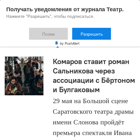
Получать уведомления от журнала Театр.
Нажмите "Разрешить", чтобы подписаться.
Позже
Разрешить
Иван Комаров
by PushAlert
Комаров ставит роман
Сальникова через
ассоциации с Бёртоном
и Булгаковым
29 мая на Большой сцене
Саратовского театра драмы
имени Слонова пройдёт
премьера спектакля Ивана