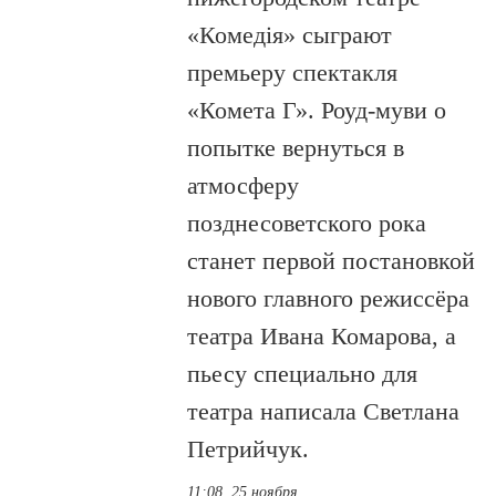
«Комедiя» сыграют
премьеру спектакля
«Комета Г». Роуд-муви о
попытке вернуться в
атмосферу
позднесоветского рока
станет первой постановкой
нового главного режиссёра
театра Ивана Комарова, а
пьесу специально для
театра написала Светлана
Петрийчук.
11:08, 25 ноября