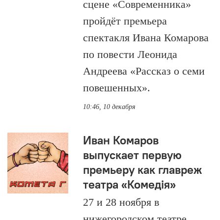
сцене «Современника»
пройдёт премьера
спектакля Ивана Комарова
по повести Леонида
Андреева «Рассказ о семи
повешенных».
10:46, 10 декабря
Иван Комаров
выпускает первую
премьеру как главреж
театра «Комедiя»
27 и 28 ноября в
нижегородском театре