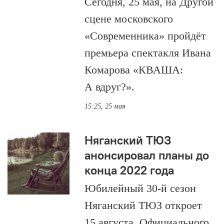
Сегодня, 25 мая, на Другой
сцене московского
«Современника» пройдёт
премьера спектакля Ивана
Комарова «КВАША:
А вдруг?».
15:25, 25 мая
Няганский ТЮЗ
анонсировал планы до
конца 2022 года
Юбилейный 30-й сезон
Няганский ТЮЗ откроет
15 августа. Официального